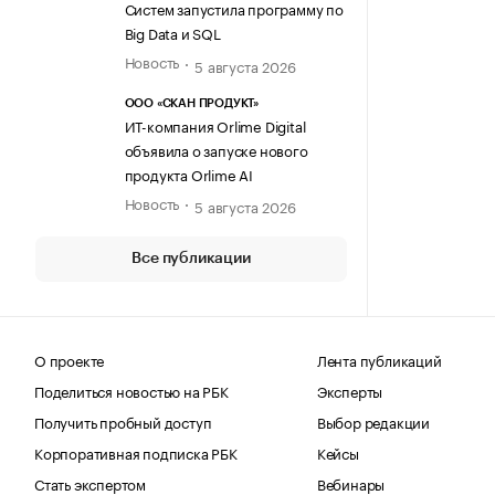
Систем запустила программу по
Big Data и SQL
Новость
5 августа 2026
ООО «СКАН ПРОДУКТ»
ИТ-компания Orlime Digital
объявила о запуске нового
продукта Orlime AI
Новость
5 августа 2026
Все публикации
О проекте
Лента публикаций
Поделиться новостью на РБК
Эксперты
Получить пробный доступ
Выбор редакции
Корпоративная подписка РБК
Кейсы
Стать экспертом
Вебинары