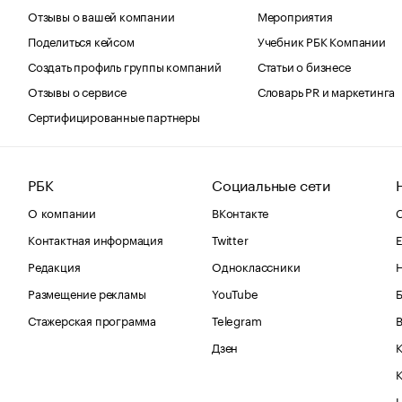
Отзывы о вашей компании
Мероприятия
Поделиться кейсом
Учебник РБК Компании
Создать профиль группы компаний
Статьи о бизнесе
Отзывы о сервисе
Словарь PR и маркетинга
Сертифицированные партнеры
РБК
Социальные сети
О компании
ВКонтакте
С
Контактная информация
Twitter
Е
Редакция
Одноклассники
Размещение рекламы
YouTube
Стажерская программа
Telegram
В
Дзен
К