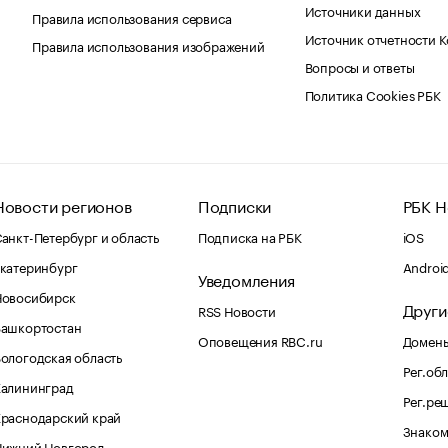
Источники данных
Правила использования сервиса
Источник отчетности 
Правила использования изображений
Вопросы и ответы
Политика Cookies РБК
Новости регионов
Подписки
РБК Н
анкт-Петербург и область
Подписка на РБК
iOS
катеринбург
Androi
Уведомления
Новосибирск
Други
RSS Новости
Башкортостан
Оповещения RBC.ru
Домены
ологодская область
Рег.об
Калининград
Рег.ре
раснодарский край
Знаком
Нижний Новгород