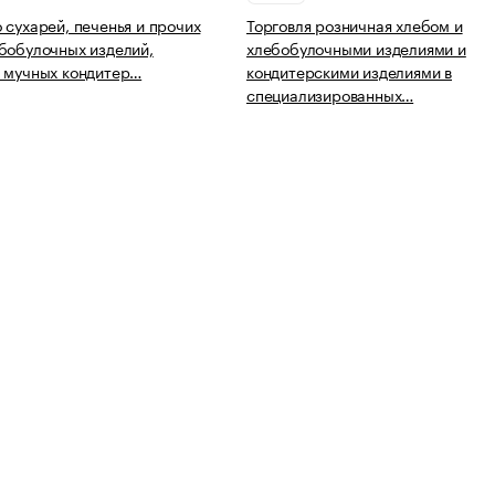
 сухарей, печенья и прочих
Торговля розничная хлебом и
бобулочных изделий,
хлебобулочными изделиями и
 мучных кондитер…
кондитерскими изделиями в
специализированных…