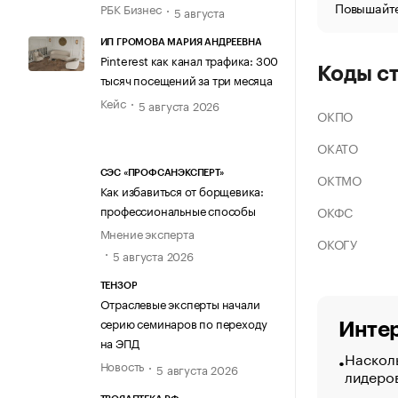
Повышайте
РБК Бизнес
5 августа
ИП ГРОМОВА МАРИЯ АНДРЕЕВНА
Pinterest как канал трафика: 300
Коды с
тысяч посещений за три месяца
Кейс
5 августа 2026
ОКПО
ОКАТО
СЭС «ПРОФСАНЭКСПЕРТ»
ОКТМО
Как избавиться от борщевика:
профессиональные способы
ОКФС
Мнение эксперта
ОКОГУ
5 августа 2026
ТЕНЗОР
Отраслевые эксперты начали
серию семинаров по переходу
Интер
на ЭПД
Насколь
Новость
5 августа 2026
лидеро