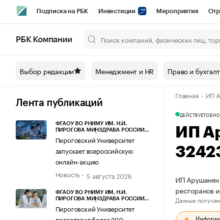
Подписка на РБК
Инвестиции
Мероприятия
Отр
Спорт
Школа управления РБК
РБК Образование
РБ
РБК Компании
Город
Стиль
Крипто
РБК Бизнес-среда
Дискусси
Выбор редакции
Менеджмент и HR
Право и бухгал
Спецпроекты СПб
Конференции СПб
Спецпроекты
Главная
ИП А
Технологии и медиа
Финансы
Рынок наличной валют
Лента публикаций
ДЕЙСТВУЕТ
ОБНО
ФГАОУ ВО РНИМУ ИМ. Н.И.
ИП А
ПИРОГОВА МИНЗДРАВА РОССИИ
(ПИРОГОВСКИЙ УНИВЕРСИТЕТ)
Пироговский Университет
3242
запускает всероссийскую
онлайн-акцию
Новость
5 августа 2026
ИП Арушанян 
ресторанов и
ФГАОУ ВО РНИМУ ИМ. Н.И.
Данные получен
ПИРОГОВА МИНЗДРАВА РОССИИ
(ПИРОГОВСКИЙ УНИВЕРСИТЕТ)
Пироговский Университет
Информац
подготовил более 200