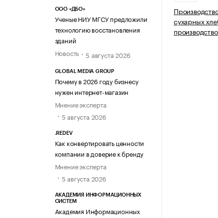
Производство
ООО «ДБО»
Ученые НИУ МГСУ предложили
сухарных хле
технологию восстановления
производство
зданий
Новость
5 августа 2026
GLOBAL MEDIA GROUP
Почему в 2026 году бизнесу
нужен интернет-магазин
Мнение эксперта
5 августа 2026
.REDEV
Как конвертировать ценности
компании в доверие к бренду
Мнение эксперта
5 августа 2026
АКАДЕМИЯ ИНФОРМАЦИОННЫХ
СИСТЕМ
Академия Информационных