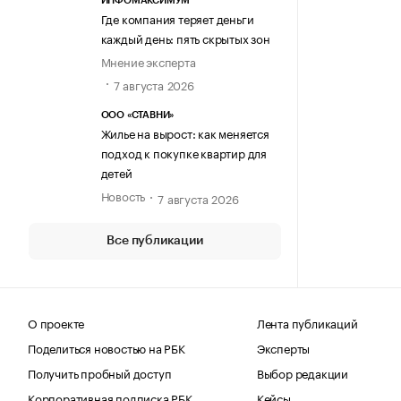
ИНФОМАКСИМУМ
Где компания теряет деньги
каждый день: пять скрытых зон
Мнение эксперта
7 августа 2026
ООО «СТАВНИ»
Жилье на вырост: как меняется
подход к покупке квартир для
детей
Новость
7 августа 2026
Все публикации
О проекте
Лента публикаций
Поделиться новостью на РБК
Эксперты
Получить пробный доступ
Выбор редакции
Корпоративная подписка РБК
Кейсы