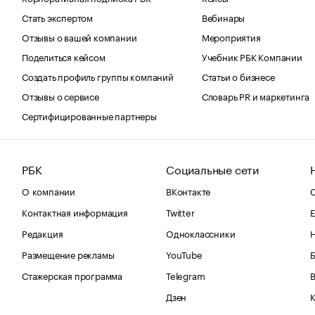
Стать экспертом
Вебинары
Отзывы о вашей компании
Мероприятия
Поделиться кейсом
Учебник РБК Компании
Создать профиль группы компаний
Статьи о бизнесе
Отзывы о сервисе
Словарь PR и маркетинга
Сертифицированные партнеры
РБК
Социальные сети
О компании
ВКонтакте
С
Контактная информация
Twitter
Е
Редакция
Одноклассники
Размещение рекламы
YouTube
Стажерская программа
Telegram
В
Дзен