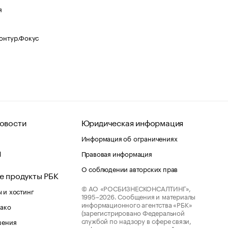
я
Контур.Фокус
овости
Юридическая информация
Информация об ограничениях
d
Правовая информация
О соблюдении авторских прав
е продукты РБК
© АО «РОСБИЗНЕСКОНСАЛТИНГ»,
 и хостинг
1995–2026.
Сообщения и материалы
информационного агентства «РБК»
лако
(зарегистрировано Федеральной
службой по надзору в сфере связи,
шения