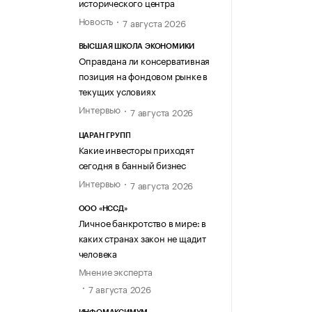
исторического центра
Новость
7 августа 2026
ВЫСШАЯ ШКОЛА ЭКОНОМИКИ
Оправдана ли консервативная
позиция на фондовом рынке в
текущих условиях
Интервью
7 августа 2026
ЦАРАН ГРУПП
Какие инвесторы приходят
сегодня в банный бизнес
Интервью
7 августа 2026
ООО «НССД»
Личное банкротство в мире: в
каких странах закон не щадит
человека
Мнение эксперта
7 августа 2026