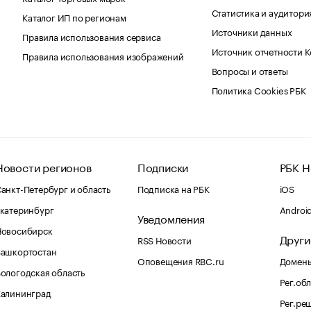
Статистика и аудитори
Каталог ИП по регионам
Источники данных
Правила использования сервиса
Источник отчетности 
Правила использования изображений
Вопросы и ответы
Политика Cookies РБК
Новости регионов
Подписки
РБК Н
анкт-Петербург и область
Подписка на РБК
iOS
катеринбург
Androi
Уведомления
Новосибирск
Други
RSS Новости
Башкортостан
Оповещения RBC.ru
Домены
ологодская область
Рег.об
Калининград
Рег.ре