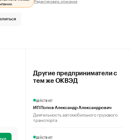
Редактировать описание
мпании.
елиться
Другие предприниматели с
тем же ОКВЭД
ДЕЙСТВУЕТ
ИП Попов Александр Александрович
Деятельность автомобильного грузового
транспорта
ДЕЙСТВУЕТ
туп