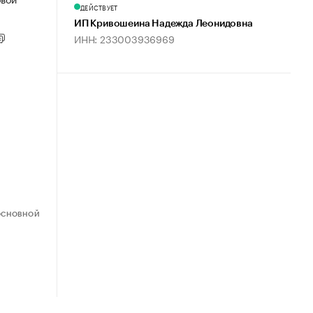
ДЕЙСТВУЕТ
ИП Кривошеина Надежда Леонидовна
ИНН: 233003936969
ОСНОВНОЙ