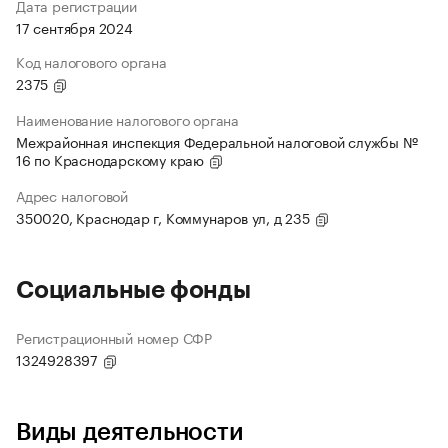
Дата регистрации
17 сентября 2024
Код налогового органа
2375
Наименование налогового органа
Межрайонная инспекция Федеральной налоговой службы №
16 по Краснодарскому краю
Адрес налоговой
350020, Краснодар г, Коммунаров ул, д 235
Социальные фонды
Регистрационный номер СФР
1324928397
Виды деятельности