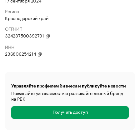
17 сентября 2024
Регион
Краснодарский край
ОГРНИП
324237500392791
ИНН
236806254214
Управляйте профилем бизнеса и публикуйте новости
Повышайте узнаваемость и развивайте личный бренд
на РБК
Получить доступ