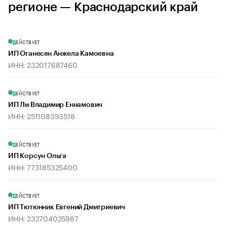
регионе — Краснодарский край
ДЕЙСТВУЕТ
ИП Оганесян Анжела Камоевна
ИНН: 232017687460
ДЕЙСТВУЕТ
ИП Ли Владимир Еннамович
ИНН: 251108393518
ДЕЙСТВУЕТ
ИП Корсун Ольга
ИНН: 773185325400
ДЕЙСТВУЕТ
ИП Тютюнник Евгений Дмитриевич
ИНН: 232704025987