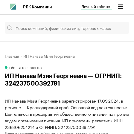
Личный кабинет
РБК Компании
Главная
ИП Нанава Мзия Георгиевна
ДЕЙСТВУЕТ
ОБНОВЛЕНО
ИП Нанава Мзия Георгиевна — ОГРНИП:
324237500392791
ИП Нанава Мзия Георгиевна зарегистрирован 17.09.2024, в
регионе — Краснодарский край. Основной вид деятельности:
Деятельность предприятий общественного питания по прочим
видам организации питания. ИП присвоены реквизиты ИНН:
236806254214 и ОГРНИП: 324237500392791.
Данные получены из публичных государственных источников.