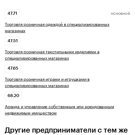
47.71
ОСНОВНОЙ
Торговля розничная одеждой в специализированных
магазинах
47.51
Торговля розничная текстильными изделиями в
специализированных магазинах
47.65
Торговля розничная играми и игрушками в
специализированных магазинах
68.20
Аренда и управление собственным или арендованным
недвижимым имуществом
Другие предприниматели с тем же