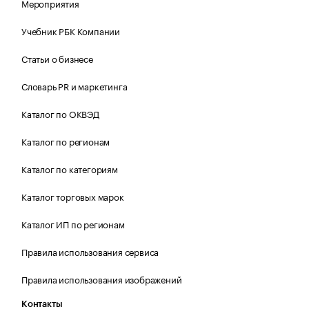
Мероприятия
Учебник РБК Компании
Статьи о бизнесе
Словарь PR и маркетинга
Каталог по ОКВЭД
Каталог по регионам
Каталог по категориям
Каталог торговых марок
Каталог ИП по регионам
Правила использования сервиса
Правила использования изображений
Контакты