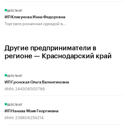
ДЕЙСТВУЕТ
ИП Кликунова Инна Федоровна
Торговля розничная одеждой в...
Другие предприниматели в
регионе — Краснодарский край
ДЕЙСТВУЕТ
ИП Гронская Ольга Валентиновна
ИНН: 244306503786
ДЕЙСТВУЕТ
ИП Нанава Мзия Георгиевна
ИНН: 236806254214