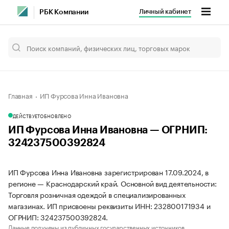
Личный кабинет
РБК Компании
Главная
ИП Фурсова Инна Ивановна
ДЕЙСТВУЕТ
ОБНОВЛЕНО
ИП Фурсова Инна Ивановна — ОГРНИП:
324237500392824
ИП Фурсова Инна Ивановна зарегистрирован 17.09.2024, в
регионе — Краснодарский край. Основной вид деятельности:
Торговля розничная одеждой в специализированных
магазинах. ИП присвоены реквизиты ИНН: 232800171934 и
ОГРНИП: 324237500392824.
Данные получены из публичных государственных источников.