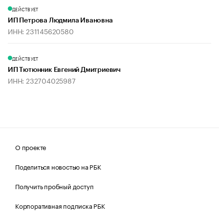
ДЕЙСТВУЕТ
ИП Петрова Людмила Ивановна
ИНН: 231145620580
ДЕЙСТВУЕТ
ИП Тютюнник Евгений Дмитриевич
ИНН: 232704025987
О проекте
Поделиться новостью на РБК
Получить пробный доступ
Корпоративная подписка РБК