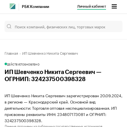
Личный кабинет
РБК Компании
Главная
ИП Шевченко Никита Сергеевич
ДЕЙСТВУЕТ
ОБНОВЛЕНО
ИП Шевченко Никита Сергеевич —
ОГРНИП: 324237500398328
ИП Шевченко Никита Сергеевич зарегистрирован 20.09.2024,
в регионе — Краснодарский край. Основной вид
деятельности: Торговля оптовая неспециализированная. ИП
присвоены реквизиты ИНН: 234807173081 и ОГРНИП:
324237500398328.
Данные получены из публичных государственных источников.