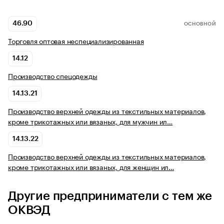
46.90
ОСНОВНОЙ
Торговля оптовая неспециализированная
14.12
Производство спецодежды
14.13.21
Производство верхней одежды из текстильных материалов,
кроме трикотажных или вязаных, для мужчин ил…
14.13.22
Производство верхней одежды из текстильных материалов,
кроме трикотажных или вязаных, для женщин ил…
Другие предприниматели с тем же
ОКВЭД