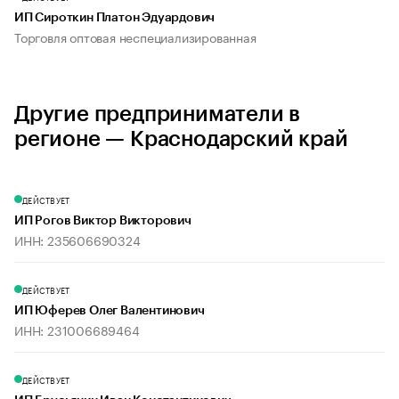
ИП Сироткин Платон Эдуардович
Торговля оптовая неспециализированная
Другие предприниматели в
регионе — Краснодарский край
ДЕЙСТВУЕТ
ИП Рогов Виктор Викторович
ИНН: 235606690324
ДЕЙСТВУЕТ
ИП Юферев Олег Валентинович
ИНН: 231006689464
ДЕЙСТВУЕТ