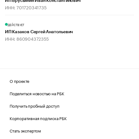
ИП Брусьянин Иван Константинович
ИНН: 701720341735
ДЕЙСТВУЕТ
ИП Казаков Сергей Анатольевич
ИНН: 860904372355
О проекте
Поделиться новостью на РБК
Получить пробный доступ
Корпоративная подписка РБК
Стать экспертом