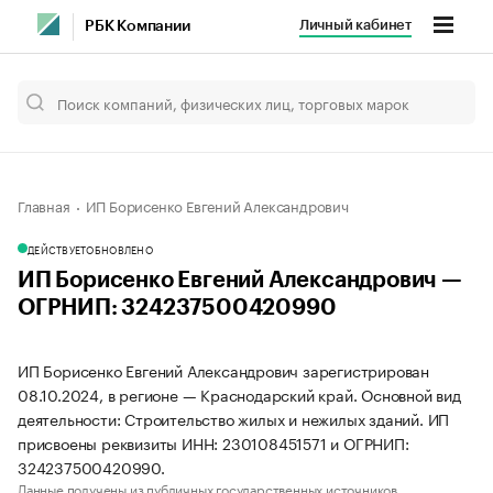
Личный кабинет
РБК Компании
Главная
ИП Борисенко Евгений Александрович
ДЕЙСТВУЕТ
ОБНОВЛЕНО
ИП Борисенко Евгений Александрович —
ОГРНИП: 324237500420990
ИП Борисенко Евгений Александрович зарегистрирован
08.10.2024, в регионе — Краснодарский край. Основной вид
деятельности: Строительство жилых и нежилых зданий. ИП
присвоены реквизиты ИНН: 230108451571 и ОГРНИП:
324237500420990.
Данные получены из публичных государственных источников.