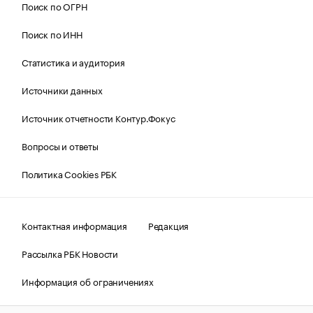
Поиск по ОГРН
Поиск по ИНН
Статистика и аудитория
Источники данных
Источник отчетности Контур.Фокус
Вопросы и ответы
Политика Cookies РБК
Контактная информация
Редакция
Рассылка РБК Новости
Информация об ограничениях
Правовая информация
О соблюдении авторских прав