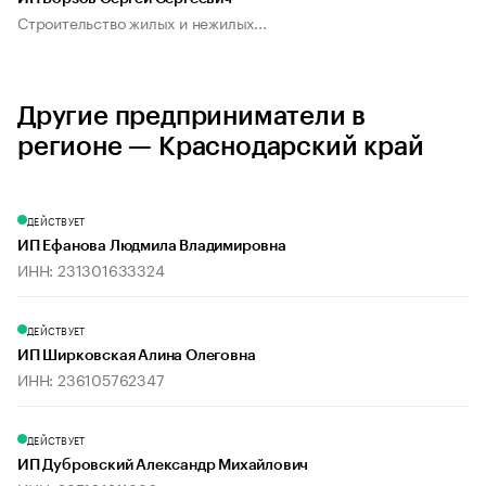
Строительство жилых и нежилых...
Другие предприниматели в
регионе — Краснодарский край
ДЕЙСТВУЕТ
ИП Ефанова Людмила Владимировна
ИНН: 231301633324
ДЕЙСТВУЕТ
ИП Ширковская Алина Олеговна
ИНН: 236105762347
ДЕЙСТВУЕТ
ИП Дубровский Александр Михайлович