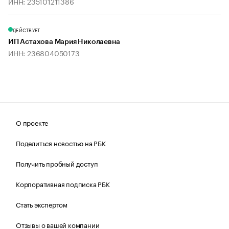
ИНН: 235101211386
ДЕЙСТВУЕТ
ИП Астахова Мария Николаевна
ИНН: 236804050173
О проекте
Поделиться новостью на РБК
Получить пробный доступ
Корпоративная подписка РБК
Стать экспертом
Отзывы о вашей компании