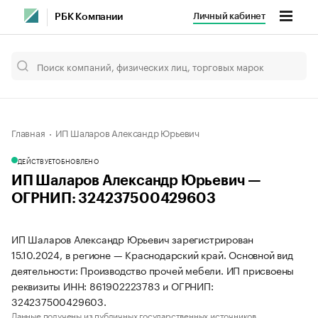
Личный кабинет
РБК Компании
Главная
ИП Шаларов Александр Юрьевич
ДЕЙСТВУЕТ
ОБНОВЛЕНО
ИП Шаларов Александр Юрьевич —
ОГРНИП: 324237500429603
ИП Шаларов Александр Юрьевич зарегистрирован
15.10.2024, в регионе — Краснодарский край. Основной вид
деятельности: Производство прочей мебели. ИП присвоены
реквизиты ИНН: 861902223783 и ОГРНИП:
324237500429603.
Данные получены из публичных государственных источников.