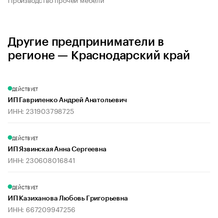
Другие предприниматели в
регионе — Краснодарский край
ДЕЙСТВУЕТ
ИП Гавриленко Андрей Анатольевич
ИНН: 231903798725
ДЕЙСТВУЕТ
ИП Язвинская Анна Сергеевна
ИНН: 230608016841
ДЕЙСТВУЕТ
ИП Казиханова Любовь Григорьевна
ИНН: 667209947256