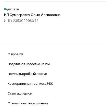
ДЕЙСТВУЕТ
ИП Сумперевич Ольга Алексеевна
ИНН: 235302996342
О проекте
Поделиться новостью на РБК
Получить пробный доступ
Корпоративная подписка РБК
Стать экспертом
Отзывы о вашей компании