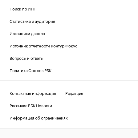
Поиск по ИНН
Статистика и аудитория
Источники данных
Источник отчетности Контур.Фокус
Вопросы и ответы
Политика Cookies РБК
Контактная информация
Редакция
Рассылка РБК Новости
Информация об ограничениях
Правовая информация
О соблюдении авторских прав