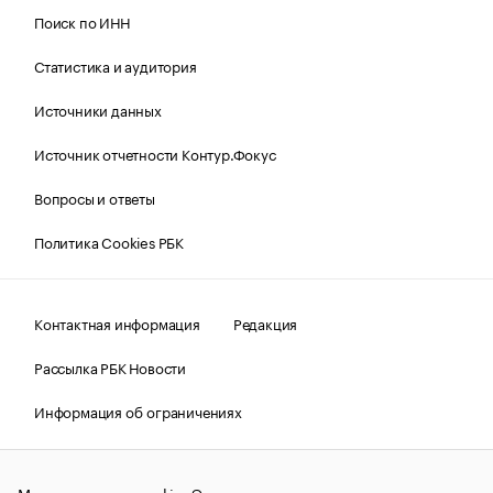
Поиск по ИНН
Статистика и аудитория
Источники данных
Источник отчетности Контур.Фокус
Вопросы и ответы
Политика Cookies РБК
Контактная информация
Редакция
Рассылка РБК Новости
Информация об ограничениях
Правовая информация
О соблюдении авторских прав