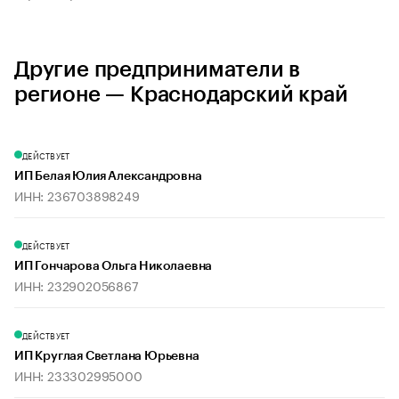
Другие предприниматели в
регионе — Краснодарский край
ДЕЙСТВУЕТ
ИП Белая Юлия Александровна
ИНН: 236703898249
ДЕЙСТВУЕТ
ИП Гончарова Ольга Николаевна
ИНН: 232902056867
ДЕЙСТВУЕТ
ИП Круглая Светлана Юрьевна
ИНН: 233302995000