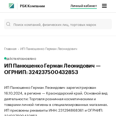
Личный кабинет
РБК Компании
Главная
ИП Панюшенко Герман Леонидович
ДЕЙСТВУЕТ
ОБНОВЛЕНО
ИП Панюшенко Герман Леонидович —
ОГРНИП: 324237500432853
ИП Панюшенко Герман Леонидович зарегистрирован
16.10.2024, в регионе — Краснодарский край. Основной вид
деятельности: Торговля розничная косметическими и
товарами личной гигиены в специализированных магазинах.
ИП присвоены реквизиты ИНН: 231294868361 и ОГРНИП:
324237500432853.