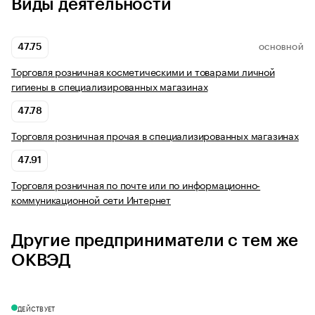
Виды деятельности
47.75
ОСНОВНОЙ
Торговля розничная косметическими и товарами личной
гигиены в специализированных магазинах
47.78
Торговля розничная прочая в специализированных магазинах
47.91
Торговля розничная по почте или по информационно-
коммуникационной сети Интернет
Другие предприниматели с тем же
ОКВЭД
ДЕЙСТВУЕТ