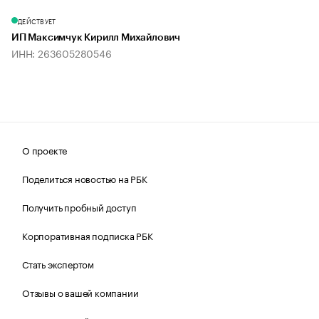
ДЕЙСТВУЕТ
ИП Максимчук Кирилл Михайлович
ИНН: 263605280546
О проекте
Поделиться новостью на РБК
Получить пробный доступ
Корпоративная подписка РБК
Стать экспертом
Отзывы о вашей компании