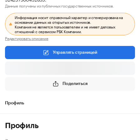
Данные получены из публичных государственных источников.
Информация носит справочный характер и сгенерирована на
основании данных из открытых источников.
Компания не является пользователем и не имеет деловых
отношений с сервисом РБК Компании.
Редактировать описание
Управлять страницей
Поделиться
Профиль
Профиль