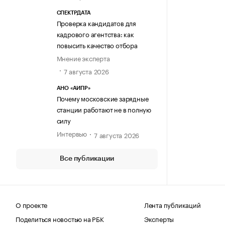
СПЕКТРДАТА
Проверка кандидатов для
кадрового агентства: как
повысить качество отбора
Мнение эксперта
7 августа 2026
АНО «АИПР»
Почему московские зарядные
станции работают не в полную
силу
Интервью
7 августа 2026
Все публикации
О проекте
Лента публикаций
Поделиться новостью на РБК
Эксперты