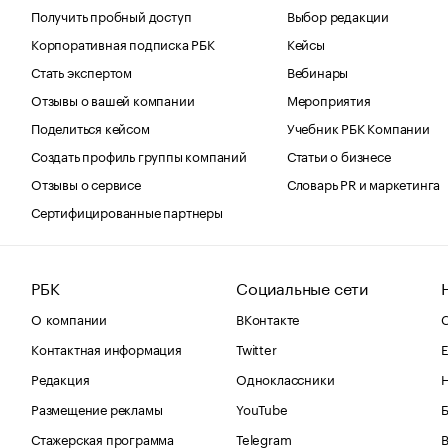
Получить пробный доступ
Выбор редакции
Корпоративная подписка РБК
Кейсы
Стать экспертом
Вебинары
Отзывы о вашей компании
Мероприятия
Поделиться кейсом
Учебник РБК Компании
Создать профиль группы компаний
Статьи о бизнесе
Отзывы о сервисе
Словарь PR и маркетинга
Сертифицированные партнеры
РБК
Социальные сети
О компании
ВКонтакте
С
Контактная информация
Twitter
Е
Редакция
Одноклассники
Размещение рекламы
YouTube
Стажерская программа
Telegram
В