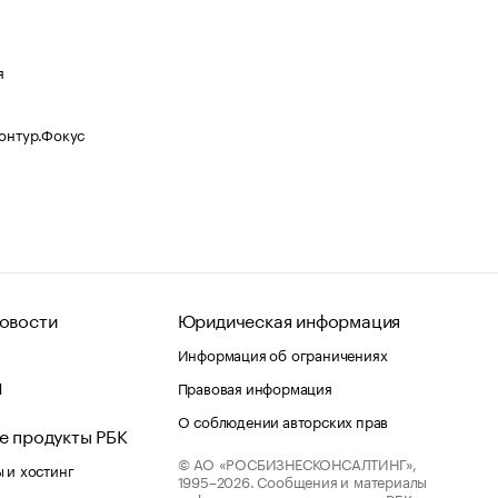
я
Контур.Фокус
овости
Юридическая информация
Информация об ограничениях
d
Правовая информация
О соблюдении авторских прав
е продукты РБК
© АО «РОСБИЗНЕСКОНСАЛТИНГ»,
 и хостинг
1995–2026.
Сообщения и материалы
информационного агентства «РБК»