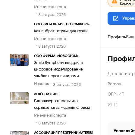
Компания
Мнение эксперта
8 августа 2026
Управ
ООО «МЕБЕЛЬ БИЗНЕС КОМФОРТ»
Как выбрать стулья для кухни
Мнение эксперта
Профиль
Виды
8 августа 2026
ООО ФИРМА «НОВОСТОМ»
Профи
Smile Symphony внедрили
цифровое моделирование
Дата регистр
улыбки перед винирами
Регион
Новость
8 августа 2026
ОГРНИП
ЗЕЛЁНЫЙ ЛИСТ
Гипоаллергенность: что
ИНН
скрывается за модным словом
Мнение эксперта
8 августа 2026
Управляйт
АССОЦИАЦИЯ ПРЕДПРИНИМАТЕЛЕЙ