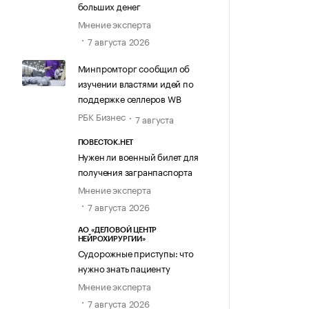
больших денег
Мнение эксперта
7 августа 2026
Минпромторг сообщил об
изучении властями идей по
поддержке селлеров WB
РБК Бизнес
7 августа
ПОВЕСТОК.НЕТ
Нужен ли военный билет для
получения загранпаспорта
Мнение эксперта
7 августа 2026
АО «ДЕЛОВОЙ ЦЕНТР
НЕЙРОХИРУРГИИ»
Судорожные приступы: что
нужно знать пациенту
Мнение эксперта
7 августа 2026