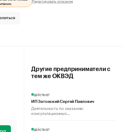
Редактировать описание
мпании.
елиться
Другие предприниматели с
тем же ОКВЭД
ДЕЙСТВУЕТ
ИП Затонский Сергей Павлович
Деятельность по оказанию
консультационных...
ДЕЙСТВУЕТ
туп