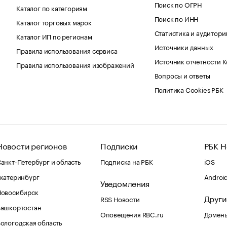
Поиск по ОГРН
Каталог по категориям
Поиск по ИНН
Каталог торговых марок
Статистика и аудитори
Каталог ИП по регионам
Источники данных
Правила использования сервиса
Источник отчетности 
Правила использования изображений
Вопросы и ответы
Политика Cookies РБК
Новости регионов
Подписки
РБК Н
анкт-Петербург и область
Подписка на РБК
iOS
катеринбург
Androi
Уведомления
Новосибирск
Други
RSS Новости
Башкортостан
Оповещения RBC.ru
Домены
ологодская область