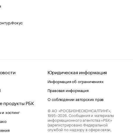
я
Контур.Фокус
овости
Юридическая информация
Информация об ограничениях
d
Правовая информация
О соблюдении авторских прав
е продукты РБК
© АО «РОСБИЗНЕСКОНСАЛТИНГ»,
 и хостинг
1995–2026.
Сообщения и материалы
информационного агентства «РБК»
лако
(зарегистрировано Федеральной
службой по надзору в сфере связи,
шения