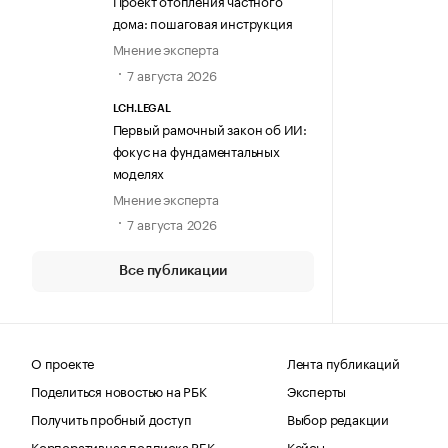
Проект отопления частного
дома: пошаговая инструкция
Мнение эксперта
7 августа 2026
LCH.LEGAL
Первый рамочный закон об ИИ:
фокус на фундаментальных
моделях
Мнение эксперта
7 августа 2026
Все публикации
О проекте
Лента публикаций
Поделиться новостью на РБК
Эксперты
Получить пробный доступ
Выбор редакции
Корпоративная подписка РБК
Кейсы