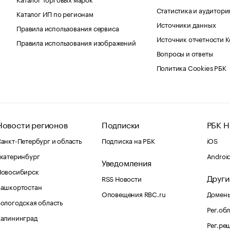
Статистика и аудитори
Каталог ИП по регионам
Источники данных
Правила использования сервиса
Источник отчетности 
Правила использования изображений
Вопросы и ответы
Политика Cookies РБК
Новости регионов
Подписки
РБК Н
анкт-Петербург и область
Подписка на РБК
iOS
катеринбург
Androi
Уведомления
Новосибирск
Други
RSS Новости
Башкортостан
Оповещения RBC.ru
Домены
ологодская область
Рег.об
Калининград
Рег.ре