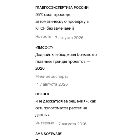
ГЛАВГОСЭКСПЕРТИЗА РОССИИ
95% смет проходят
автоматическую проверку в
КПСР без замечаний
Новость
7 августа 2026
«ПМСОФТ»
Дедлайны и бюджеты больше не
главные: тренды проектов —
2026
Мнение эксперта
7 августа 2026
GOLDEX
«Не держаться за решения»: как
сеть золотоматов растет на
данных
Интервью
7 августа 2026
AMS SOFTWARE