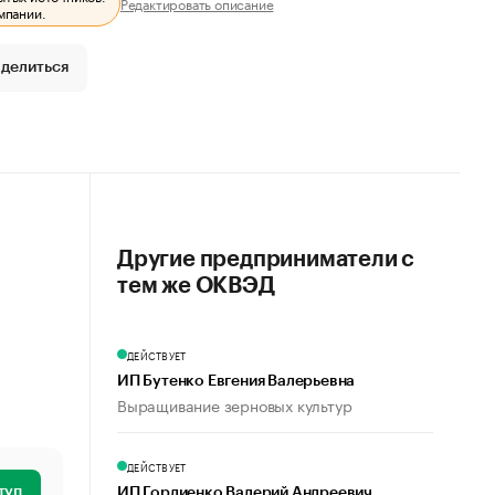
Редактировать описание
мпании.
делиться
Другие предприниматели с
тем же ОКВЭД
ДЕЙСТВУЕТ
ИП Бутенко Евгения Валерьевна
Выращивание зерновых культур
ДЕЙСТВУЕТ
туп
ИП Гордиенко Валерий Андреевич