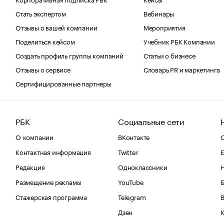
Стать экспертом
Вебинары
Отзывы о вашей компании
Мероприятия
Поделиться кейсом
Учебник РБК Компании
Создать профиль группы компаний
Статьи о бизнесе
Отзывы о сервисе
Словарь PR и маркетинга
Сертифицированные партнеры
РБК
Социальные сети
О компании
ВКонтакте
С
Контактная информация
Twitter
Е
Редакция
Одноклассники
Размещение рекламы
YouTube
Стажерская программа
Telegram
В
Дзен