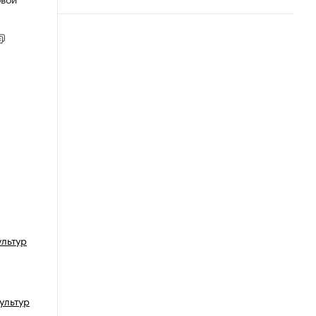
ультур
ультур