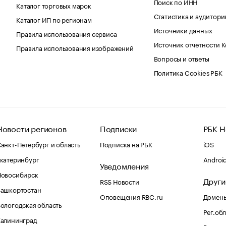
Поиск по ИНН
Каталог торговых марок
Статистика и аудитори
Каталог ИП по регионам
Источники данных
Правила использования сервиса
Источник отчетности 
Правила использования изображений
Вопросы и ответы
Политика Cookies РБК
Новости регионов
Подписки
РБК Н
анкт-Петербург и область
Подписка на РБК
iOS
катеринбург
Androi
Уведомления
Новосибирск
Други
RSS Новости
Башкортостан
Оповещения RBC.ru
Домены
ологодская область
Рег.об
Калининград