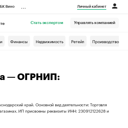
...
БК Вино
Личный кабинет
Стать экспертом
Управлять компанией
кте
азета
жи
Финансы
Недвижимость
Ретейл
Производство
на — ОГРНИП:
снодарский край. Основной вид деятельности: Торговля
агазинах. ИП присвоены реквизиты ИНН: 230912122628 и