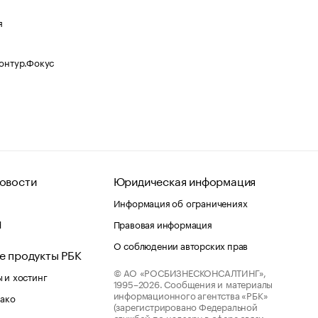
я
Контур.Фокус
овости
Юридическая информация
Информация об ограничениях
d
Правовая информация
О соблюдении авторских прав
е продукты РБК
© АО «РОСБИЗНЕСКОНСАЛТИНГ»,
 и хостинг
1995–2026.
Сообщения и материалы
информационного агентства «РБК»
лако
(зарегистрировано Федеральной
службой по надзору в сфере связи,