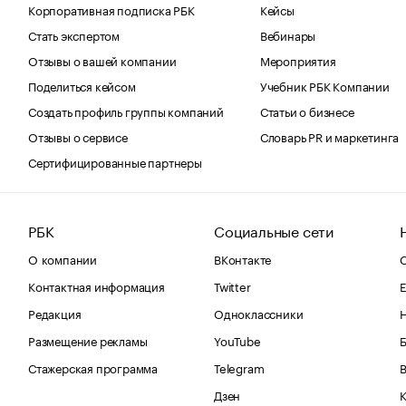
Корпоративная подписка РБК
Кейсы
Стать экспертом
Вебинары
Отзывы о вашей компании
Мероприятия
Поделиться кейсом
Учебник РБК Компании
Создать профиль группы компаний
Статьи о бизнесе
Отзывы о сервисе
Словарь PR и маркетинга
Сертифицированные партнеры
РБК
Социальные сети
О компании
ВКонтакте
С
Контактная информация
Twitter
Е
Редакция
Одноклассники
Размещение рекламы
YouTube
Стажерская программа
Telegram
В
Дзен