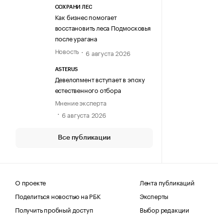
СОХРАНИ ЛЕС
Как бизнес помогает
восстановить леса Подмосковья
после урагана
Новость
6 августа 2026
ASTERUS
Девелопмент вступает в эпоху
естественного отбора
Мнение эксперта
6 августа 2026
Все публикации
О проекте
Лента публикаций
Поделиться новостью на РБК
Эксперты
Получить пробный доступ
Выбор редакции