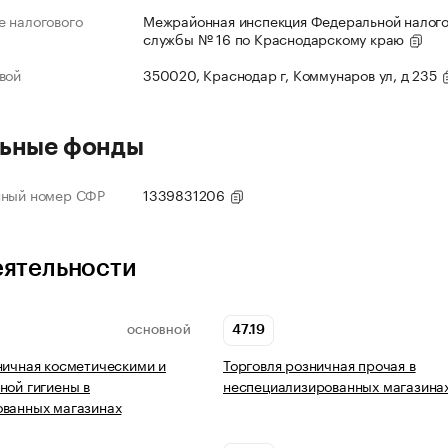
 налогового
Межрайонная инспекция Федеральной налог
службы № 16 по Краснодарскому краю
вой
350020, Краснодар г, Коммунаров ул, д 235
ьные фонды
нный номер СФР
1339831206
еятельности
47.19
ОСНОВНОЙ
ничная косметическими и
Торговля розничная прочая в
ной гигиены в
неспециализированных магазина
ованных магазинах