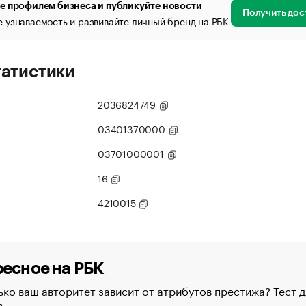
е профилем бизнеса и публикуйте новости
Получить дос
 узнаваемость и развивайте личный бренд на РБК
татистики
2036824749
03401370000
03701000001
16
4210015
есное на РБК
ко ваш авторитет зависит от атрибутов престижа? Тест д
в