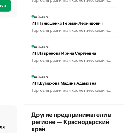
туп
ДЕЙСТВУЕТ
ИП Панюшенко Герман Леонидович
Торговля розничная косметическими и...
ДЕЙСТВУЕТ
ИП Лавренова Ирина Сергеевна
Торговля розничная косметическими и...
ДЕЙСТВУЕТ
ИП Шумахова Мадина Адамовна
Торговля розничная косметическими и...
Другие предприниматели в
регионе — Краснодарский
ля
«От спорта тело стареет иначе». Как живет глава ко
край
создавшей GTA