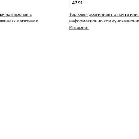
47.91
ничная прочая в
Торговля розничная по почте или
ованных магазинах
информационно-коммуникационно
Интернет