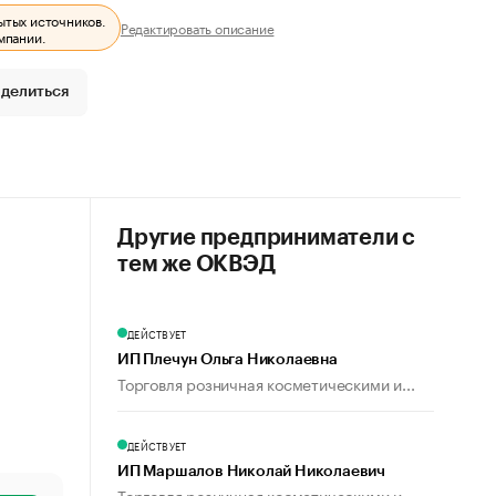
ытых источников.
Редактировать описание
мпании.
делиться
Другие предприниматели с
тем же ОКВЭД
ДЕЙСТВУЕТ
ИП Плечун Ольга Николаевна
Торговля розничная косметическими и...
ДЕЙСТВУЕТ
ИП Маршалов Николай Николаевич
Торговля розничная косметическими и...