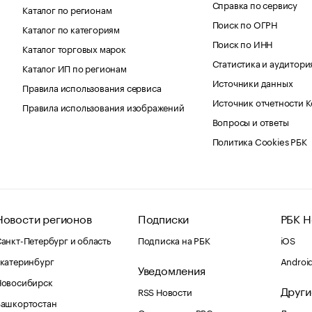
Справка по сервису
Каталог по регионам
Поиск по ОГРН
Каталог по категориям
Поиск по ИНН
Каталог торговых марок
Статистика и аудитори
Каталог ИП по регионам
Источники данных
Правила использования сервиса
Источник отчетности 
Правила использования изображений
Вопросы и ответы
Политика Cookies РБК
Новости регионов
Подписки
РБК Н
анкт-Петербург и область
Подписка на РБК
iOS
катеринбург
Androi
Уведомления
Новосибирск
Други
RSS Новости
Башкортостан
Оповещения RBC.ru
Домены