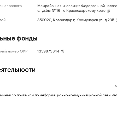
 налогового
Межрайонная инспекция Федеральной налог
службы № 16 по Краснодарскому краю
вой
350020, Краснодар г, Коммунаров ул, д 235
ьные фонды
нный номер СФР
1339873844
еятельности
ничная по почте или по информационно-коммуникационной сети Ин