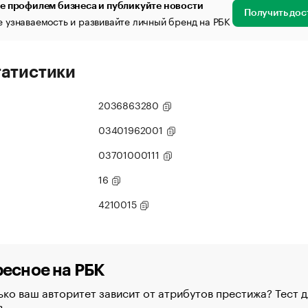
е профилем бизнеса и публикуйте новости
Получить дос
 узнаваемость и развивайте личный бренд на РБК
татистики
2036863280
03401962001
03701000111
16
4210015
есное на РБК
ко ваш авторитет зависит от атрибутов престижа? Тест д
в