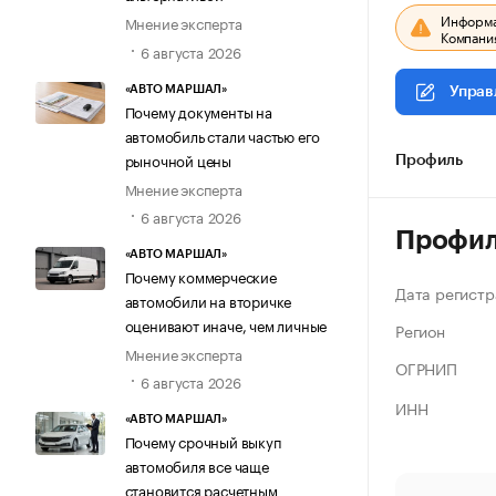
Информац
Мнение эксперта
Компания
6 августа 2026
«АВТО МАРШАЛ»
Управ
Почему документы на
автомобиль стали частью его
рыночной цены
Профиль
Мнение эксперта
6 августа 2026
Профи
«АВТО МАРШАЛ»
Почему коммерческие
Дата регистр
автомобили на вторичке
оценивают иначе, чем личные
Регион
Мнение эксперта
ОГРНИП
6 августа 2026
ИНН
«АВТО МАРШАЛ»
Почему срочный выкуп
автомобиля все чаще
становится расчетным