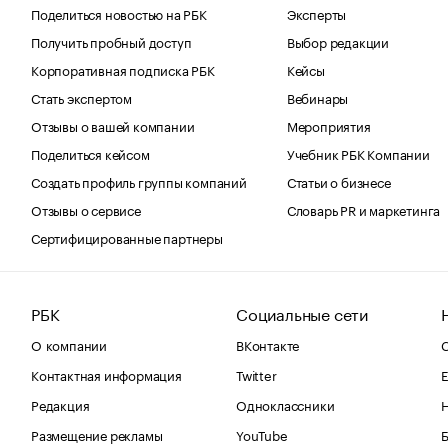
Поделиться новостью на РБК
Эксперты
Получить пробный доступ
Выбор редакции
Корпоративная подписка РБК
Кейсы
Стать экспертом
Вебинары
Отзывы о вашей компании
Мероприятия
Поделиться кейсом
Учебник РБК Компании
Создать профиль группы компаний
Статьи о бизнесе
Отзывы о сервисе
Словарь PR и маркетинга
Сертифицированные партнеры
РБК
Социальные сети
О компании
ВКонтакте
С
Контактная информация
Twitter
Е
Редакция
Одноклассники
Размещение рекламы
YouTube