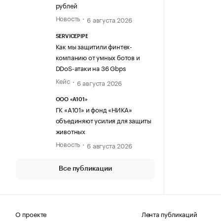
рублей
Новость
6 августа 2026
SERVICEPIPE
Как мы защитили финтех-
компанию от умных ботов и
DDoS-атаки на 36 Gbps
Кейс
6 августа 2026
ООО «А101»
ГК «А101» и фонд «НИКА»
объединяют усилия для защиты
животных
Новость
6 августа 2026
Все публикации
О проекте
Лента публикаций