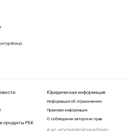
я
Контур.Фокус
овости
Юридическая информация
Информация об ограничениях
d
Правовая информация
О соблюдении авторских прав
е продукты РБК
© АО «РОСБИЗНЕСКОНСАЛТИНГ»,
 и хостинг