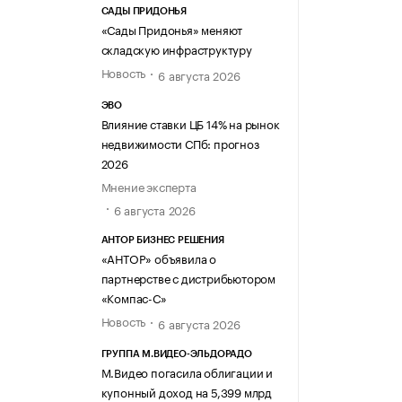
САДЫ ПРИДОНЬЯ
«Сады Придонья» меняют
складскую инфраструктуру
Новость
6 августа 2026
ЭВО
Влияние ставки ЦБ 14% на рынок
недвижимости СПб: прогноз
2026
Мнение эксперта
6 августа 2026
АНТОР БИЗНЕС РЕШЕНИЯ
«АНТОР» объявила о
партнерстве с дистрибьютором
«Компас-С»
Новость
6 августа 2026
ГРУППА М.ВИДЕО-ЭЛЬДОРАДО
М.Видео погасила облигации и
купонный доход на 5,399 млрд