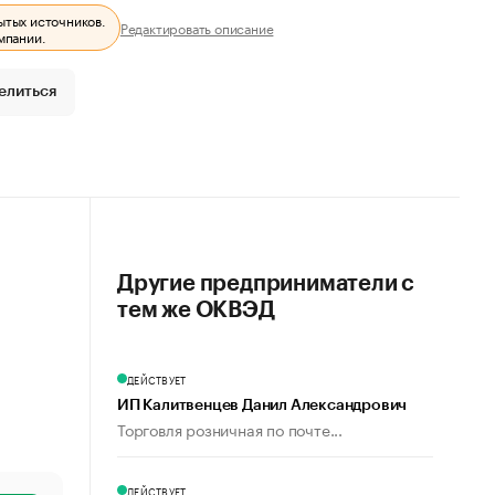
ытых источников.
Редактировать описание
мпании.
елиться
Другие предприниматели с
тем же ОКВЭД
ДЕЙСТВУЕТ
ИП Калитвенцев Данил Александрович
Торговля розничная по почте...
ДЕЙСТВУЕТ