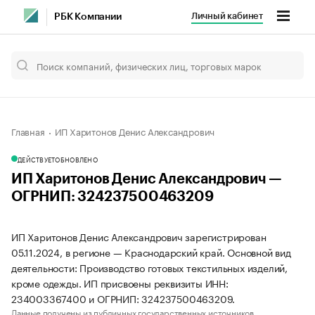
Личный кабинет
РБК Компании
Главная
ИП Харитонов Денис Александрович
ДЕЙСТВУЕТ
ОБНОВЛЕНО
ИП Харитонов Денис Александрович —
ОГРНИП: 324237500463209
ИП Харитонов Денис Александрович зарегистрирован
05.11.2024, в регионе — Краснодарский край. Основной вид
деятельности: Производство готовых текстильных изделий,
кроме одежды. ИП присвоены реквизиты ИНН:
234003367400 и ОГРНИП: 324237500463209.
Данные получены из публичных государственных источников.