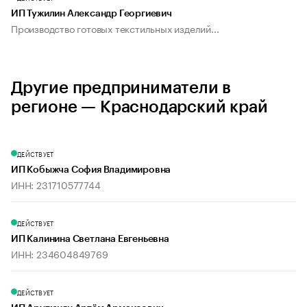
ИП Тужилин Александр Георгиевич
Производство готовых текстильных изделий...
Другие предприниматели в
регионе — Краснодарский край
ДЕЙСТВУЕТ
ИП Кобыжча София Владимировна
ИНН: 231710577744
ДЕЙСТВУЕТ
ИП Калинина Светлана Евгеньевна
ИНН: 234604849769
ДЕЙСТВУЕТ