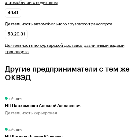
автомобилей с водителем
49.41
Деятельность автомобильного грузового транспорта
53.20.31
Деятельность по курьерской доставке различными видами
транспорта
Другие предприниматели с тем же
ОКВЭД
ДЕЙСТВУЕТ
ИП Пархоменко Алексей Алексеевич
Деятельность курьерская
ДЕЙСТВУЕТ
ИП Карпов Даниил Юрьевич