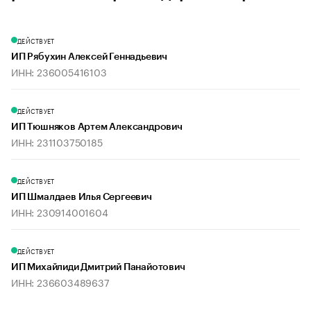
ДЕЙСТВУЕТ
ИП Рябухин Алексей Геннадьевич
ИНН: 236005416103
ДЕЙСТВУЕТ
ИП Тюшняков Артем Александрович
ИНН: 231103750185
ДЕЙСТВУЕТ
ИП Шмалдаев Илья Сергеевич
ИНН: 230914001604
ДЕЙСТВУЕТ
ИП Михайлиди Дмитрий Панайотович
ИНН: 236603489637