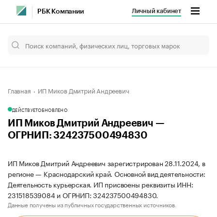
Личный кабинет
РБК Компании
Главная
ИП Миков Дмитрий Андреевич
ДЕЙСТВУЕТ
ОБНОВЛЕНО
ИП Миков Дмитрий Андреевич —
ОГРНИП: 324237500494830
ИП Миков Дмитрий Андреевич зарегистрирован 28.11.2024, в
регионе — Краснодарский край. Основной вид деятельности:
Деятельность курьерская. ИП присвоены реквизиты ИНН:
231518539084 и ОГРНИП: 324237500494830.
Данные получены из публичных государственных источников.