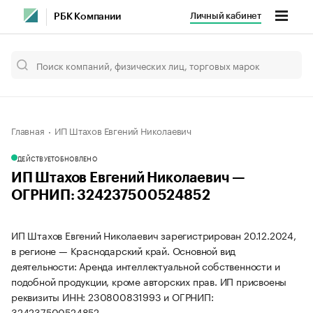
Личный кабинет
РБК Компании
Главная
ИП Штахов Евгений Николаевич
ДЕЙСТВУЕТ
ОБНОВЛЕНО
ИП Штахов Евгений Николаевич —
ОГРНИП: 324237500524852
ИП Штахов Евгений Николаевич зарегистрирован 20.12.2024,
в регионе — Краснодарский край. Основной вид
деятельности: Аренда интеллектуальной собственности и
подобной продукции, кроме авторских прав. ИП присвоены
реквизиты ИНН: 230800831993 и ОГРНИП:
324237500524852.