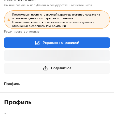
Данные получены из публичных государственных источников.
Информация носит справочный характер и сгенерирована на
основании данных из открытых источников.
Компания не является пользователем и не имеет деловых
отношений с сервисом РБК Компании.
Редактировать описание
Управлять страницей
Поделиться
Профиль
Профиль