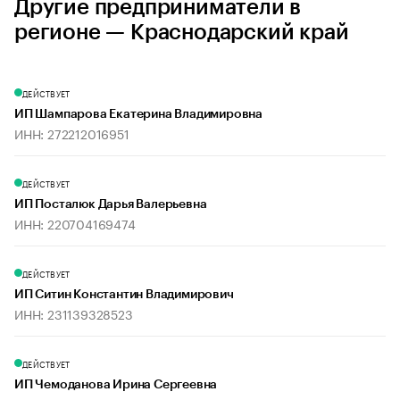
Другие предприниматели в
регионе — Краснодарский край
ДЕЙСТВУЕТ
ИП Шампарова Екатерина Владимировна
ИНН: 272212016951
ДЕЙСТВУЕТ
ИП Посталюк Дарья Валерьевна
ИНН: 220704169474
ДЕЙСТВУЕТ
ИП Ситин Константин Владимирович
ИНН: 231139328523
ДЕЙСТВУЕТ
ИП Чемоданова Ирина Сергеевна