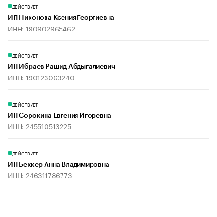
ДЕЙСТВУЕТ
ИП Никонова Ксения Георгиевна
ИНН: 190902965462
ДЕЙСТВУЕТ
ИП Ибраев Рашид Абдыгалиевич
ИНН: 190123063240
ДЕЙСТВУЕТ
ИП Сорокина Евгения Игоревна
ИНН: 245510513225
ДЕЙСТВУЕТ
ИП Беккер Анна Владимировна
ИНН: 246311786773