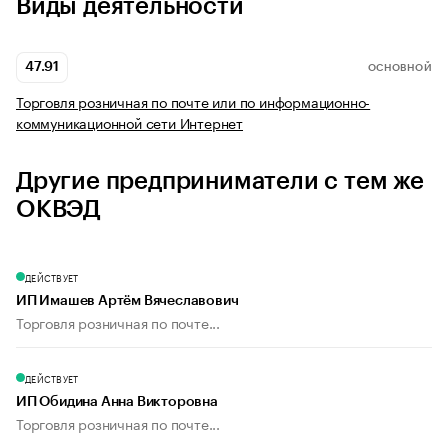
Виды деятельности
47.91
ОСНОВНОЙ
Торговля розничная по почте или по информационно-
коммуникационной сети Интернет
Другие предприниматели с тем же
ОКВЭД
ДЕЙСТВУЕТ
ИП Имашев Артём Вячеславович
Торговля розничная по почте...
ДЕЙСТВУЕТ
ИП Обидина Анна Викторовна
Торговля розничная по почте...