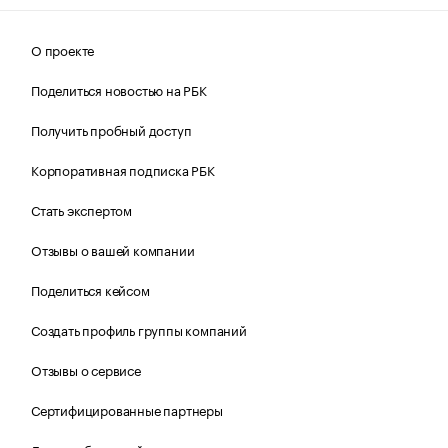
О проекте
Поделиться новостью на РБК
Получить пробный доступ
Корпоративная подписка РБК
Стать экспертом
Отзывы о вашей компании
Поделиться кейсом
Создать профиль группы компаний
Отзывы о сервисе
Сертифицированные партнеры