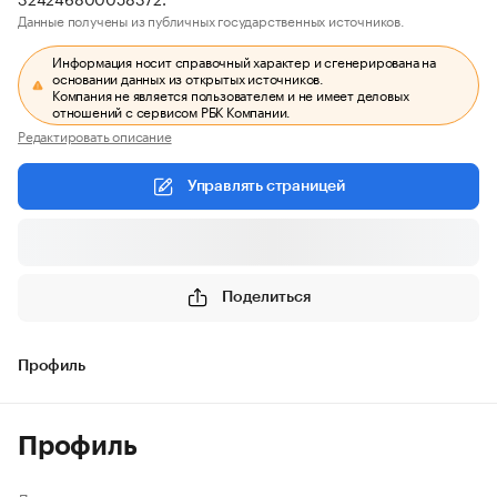
Данные получены из публичных государственных источников.
Информация носит справочный характер и сгенерирована на
основании данных из открытых источников.
Компания не является пользователем и не имеет деловых
отношений с сервисом РБК Компании.
Редактировать описание
Управлять страницей
Поделиться
Профиль
Профиль