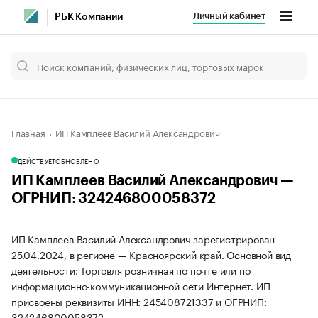
Личный кабинет
РБК Компании
Главная
ИП Камплеев Василий Александрович
ДЕЙСТВУЕТ
ОБНОВЛЕНО
ИП Камплеев Василий Александрович —
ОГРНИП: 324246800058372
ИП Камплеев Василий Александрович зарегистрирован
25.04.2024, в регионе — Красноярский край. Основной вид
деятельности: Торговля розничная по почте или по
информационно-коммуникационной сети Интернет. ИП
присвоены реквизиты ИНН: 245408721337 и ОГРНИП:
324246800058372.