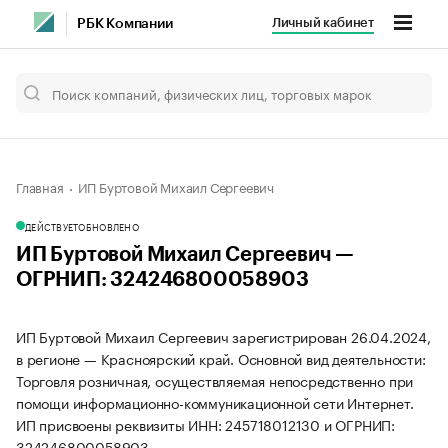
Личный кабинет
РБК Компании
Главная
ИП Буртовой Михаил Сергеевич
ДЕЙСТВУЕТ
ОБНОВЛЕНО
ИП Буртовой Михаил Сергеевич —
ОГРНИП: 324246800058903
ИП Буртовой Михаил Сергеевич зарегистрирован 26.04.2024,
в регионе — Красноярский край. Основной вид деятельности:
Торговля розничная, осуществляемая непосредственно при
помощи информационно-коммуникационной сети Интернет.
ИП присвоены реквизиты ИНН: 245718012130 и ОГРНИП:
324246800058903.