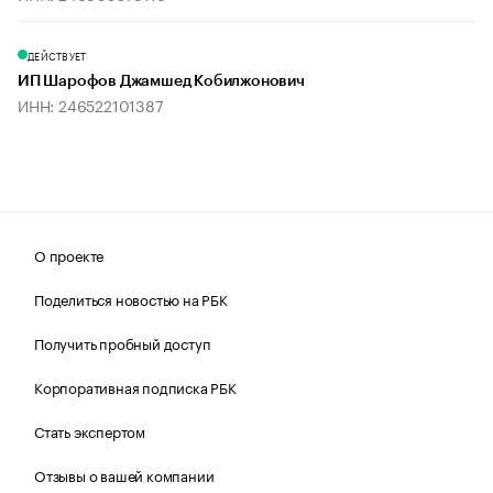
ДЕЙСТВУЕТ
ИП Шарофов Джамшед Кобилжонович
ИНН: 246522101387
О проекте
Поделиться новостью на РБК
Получить пробный доступ
Корпоративная подписка РБК
Стать экспертом
Отзывы о вашей компании