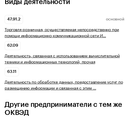
Виды деятельности
47.91.2
ОСНОВНОЙ
Торговля розничная, осуществляемая непосредственно при
помощи информационно-коммуникационной сети И…
62.09
Деятельность, связанная с использованием вычислительной
техники и информационных технологий, прочая
63.11
Деятельность по обработке данных, предоставление услуг по
размещению информации и связанная с этим …
Другие предприниматели с тем же
ОКВЭД