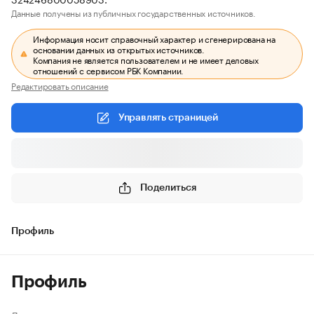
Данные получены из публичных государственных источников.
Информация носит справочный характер и сгенерирована на
основании данных из открытых источников.
Компания не является пользователем и не имеет деловых
отношений с сервисом РБК Компании.
Редактировать описание
Управлять страницей
Поделиться
Профиль
Профиль