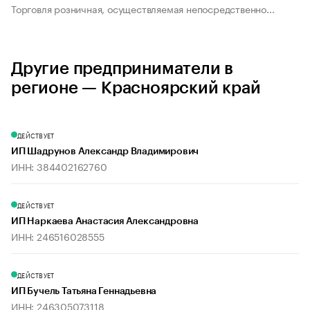
Торговля розничная, осуществляемая непосредственно...
Другие предприниматели в
регионе — Красноярский край
ДЕЙСТВУЕТ
ИП Шадрунов Александр Владимирович
ИНН: 384402162760
ДЕЙСТВУЕТ
ИП Наркаева Анастасия Александровна
ИНН: 246516028555
ДЕЙСТВУЕТ
ИП Бучель Татьяна Геннадьевна
ИНН: 246305073118