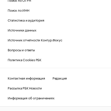
Поиск по ОГРН
Поиск по ИНН
Статистика и аудитория
Источники данных
Источник отчетности Контур.Фокус
Вопросы и ответы
Политика Cookies РБК
Контактная информация
Редакция
Рассылка РБК Новости
Информация об ограничениях
Правовая информация
О соблюдении авторских прав