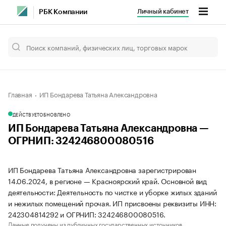
Личный кабинет
РБК Компании
Главная
ИП Бондарева Татьяна Александровна
ДЕЙСТВУЕТ
ОБНОВЛЕНО
ИП Бондарева Татьяна Александровна —
ОГРНИП: 324246800080516
ИП Бондарева Татьяна Александровна зарегистрирован
14.06.2024, в регионе — Красноярский край. Основной вид
деятельности: Деятельность по чистке и уборке жилых зданий
и нежилых помещений прочая. ИП присвоены реквизиты ИНН:
242304814292 и ОГРНИП: 324246800080516.
Данные получены из публичных государственных источников.