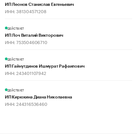
ИП Леонов Станислав Евгеньевич
ИНН: 381304571208
ДЕЙСТВУЕТ
ИП Лоч Виталий Викторович
ИНН: 753504606710
ДЕЙСТВУЕТ
ИП Гайнутдинов Ишмурат Рафаилович
ИНН: 243401107942
ДЕЙСТВУЕТ
ИП Кирюхина Диана Николаевна
ИНН: 244316536460