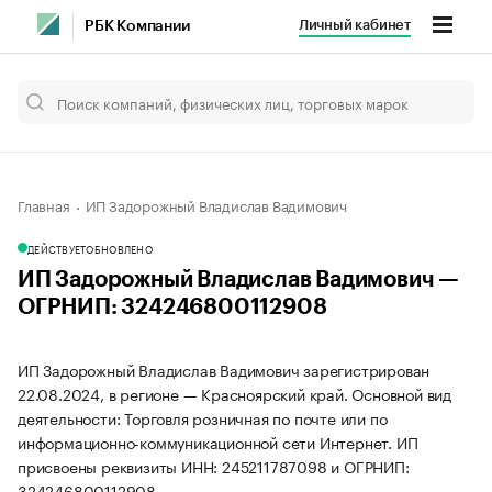
Личный кабинет
РБК Компании
Главная
ИП Задорожный Владислав Вадимович
ДЕЙСТВУЕТ
ОБНОВЛЕНО
ИП Задорожный Владислав Вадимович —
ОГРНИП: 324246800112908
ИП Задорожный Владислав Вадимович зарегистрирован
22.08.2024, в регионе — Красноярский край. Основной вид
деятельности: Торговля розничная по почте или по
информационно-коммуникационной сети Интернет. ИП
присвоены реквизиты ИНН: 245211787098 и ОГРНИП:
324246800112908.