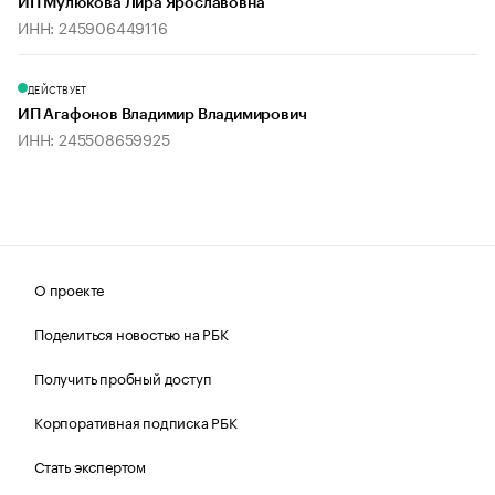
ИП Мулюкова Лира Ярославовна
ИНН: 245906449116
ДЕЙСТВУЕТ
ИП Агафонов Владимир Владимирович
ИНН: 245508659925
О проекте
Поделиться новостью на РБК
Получить пробный доступ
Корпоративная подписка РБК
Стать экспертом