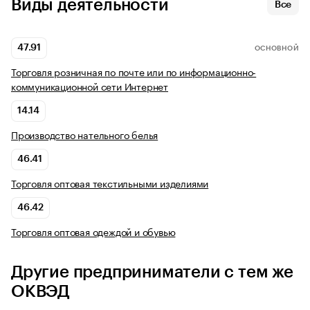
Виды деятельности
Все
47.91
ОСНОВНОЙ
Торговля розничная по почте или по информационно-
коммуникационной сети Интернет
14.14
Производство нательного белья
46.41
Торговля оптовая текстильными изделиями
46.42
Торговля оптовая одеждой и обувью
Другие предприниматели с тем же
ОКВЭД