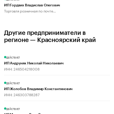
ИП Гордвих Владислав Олегович
Торговля розничная по почте...
Другие предприниматели в
регионе — Красноярский край
ДЕЙСТВУЕТ
ИП Андруняк Николай Николаевич
ИНН: 246504218008
ДЕЙСТВУЕТ
ИП Жолобов Владимир Константинович
ИНН: 246303788287
ДЕЙСТВУЕТ