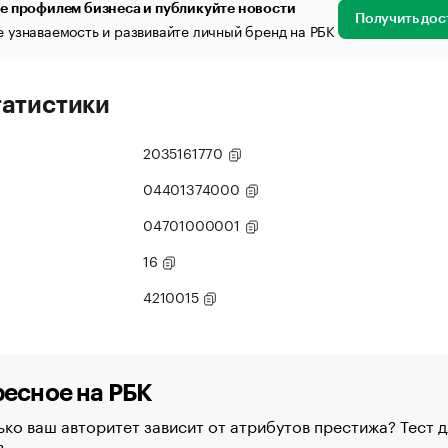
е профилем бизнеса и публикуйте новости
Получить дос
 узнаваемость и развивайте личный бренд на РБК
татистики
2035161770
04401374000
04701000001
16
4210015
есное на РБК
ко ваш авторитет зависит от атрибутов престижа? Тест д
в