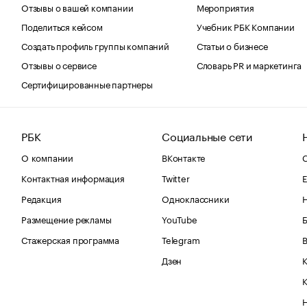
Отзывы о вашей компании
Мероприятия
Поделиться кейсом
Учебник РБК Компании
Создать профиль группы компаний
Статьи о бизнесе
Отзывы о сервисе
Словарь PR и маркетинга
Сертифицированные партнеры
РБК
Социальные сети
О компании
ВКонтакте
С
Контактная информация
Twitter
Е
Редакция
Одноклассники
Размещение рекламы
YouTube
Стажерская программа
Telegram
В
Дзен
К