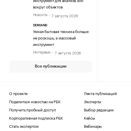
инструмент для анализа зон
вокруг объектов
Новость
7 августа 2026
DEMIAND
Умная бытовая техника больше
не роскошь, а массовый
инструмент
Интервью
7 августа 2026
Все публикации
О проекте
Лента публикаций
Поделиться новостью на РБК
Эксперты
Получить пробный доступ
Выбор редакции
Корпоративная подписка РБК
Кейсы
Стать экспертом
Вебинары