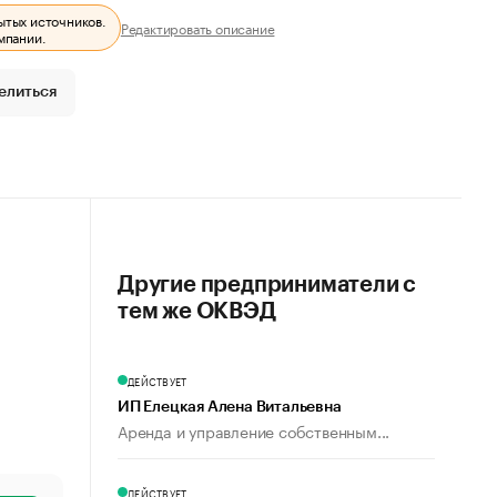
ытых источников.
Редактировать описание
мпании.
елиться
Другие предприниматели с
тем же ОКВЭД
ДЕЙСТВУЕТ
ИП Елецкая Алена Витальевна
Аренда и управление собственным...
ДЕЙСТВУЕТ