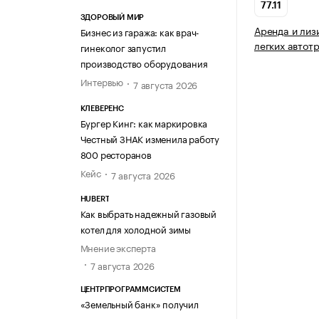
77.11
ЗДОРОВЫЙ МИР
Аренда и лиз
Бизнес из гаража: как врач-
легких автот
гинеколог запустил
производство оборудования
Интервью
7 августа 2026
КЛЕВЕРЕНС
Бургер Кинг: как маркировка
Честный ЗНАК изменила работу
800 ресторанов
Кейс
7 августа 2026
HUBERT
Как выбрать надежный газовый
котел для холодной зимы
Мнение эксперта
7 августа 2026
ЦЕНТРПРОГРАММСИСТЕМ
«Земельный банк» получил