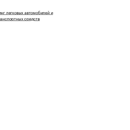
инг легковых автомобилей и
ранспортных средств