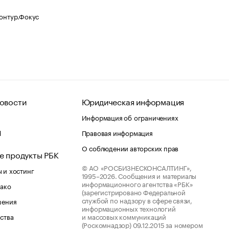
Контур.Фокус
овости
Юридическая информация
Информация об ограничениях
d
Правовая информация
О соблюдении авторских прав
е продукты РБК
© АО «РОСБИЗНЕСКОНСАЛТИНГ»,
 и хостинг
1995–2026.
Сообщения и материалы
информационного агентства «РБК»
лако
(зарегистрировано Федеральной
службой по надзору в сфере связи,
шения
информационных технологий
ства
и массовых коммуникаций
(Роскомнадзор) 09.12.2015 за номером