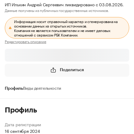
ИП Илькин Андрей Сергеевич ликвидировано с 03.08.2026.
Данные получены из публичных государственных источников.
Информация носит справочный характер и сгенерирована на
основании данных из открытых источников.
Компания не является пользователем и не имеет деловых
отношений с сервисом РБК Компании.
Редактировать описание
Поделиться
Профиль
Виды деятельности
Профиль
Дата регистрации
16 сентября 2024