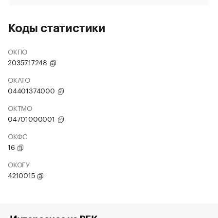
Коды статистики
ОКПО
2035717248
ОКАТО
04401374000
ОКТМО
04701000001
ОКФС
16
ОКОГУ
4210015