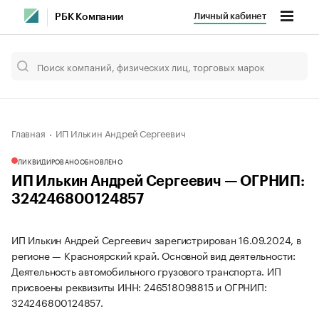
Личный кабинет
РБК Компании
Главная
ИП Илькин Андрей Сергеевич
ЛИКВИДИРОВАНО
ОБНОВЛЕНО
ИП Илькин Андрей Сергеевич — ОГРНИП:
324246800124857
ИП Илькин Андрей Сергеевич зарегистрирован 16.09.2024, в
регионе — Красноярский край. Основной вид деятельности:
Деятельность автомобильного грузового транспорта. ИП
присвоены реквизиты ИНН: 246518098815 и ОГРНИП:
324246800124857.