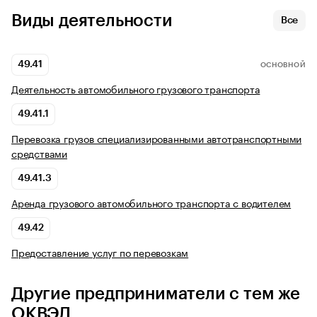
Виды деятельности
Все
49.41
ОСНОВНОЙ
Деятельность автомобильного грузового транспорта
49.41.1
Перевозка грузов специализированными автотранспортными
средствами
49.41.3
Аренда грузового автомобильного транспорта с водителем
49.42
Предоставление услуг по перевозкам
Другие предприниматели с тем же
ОКВЭД