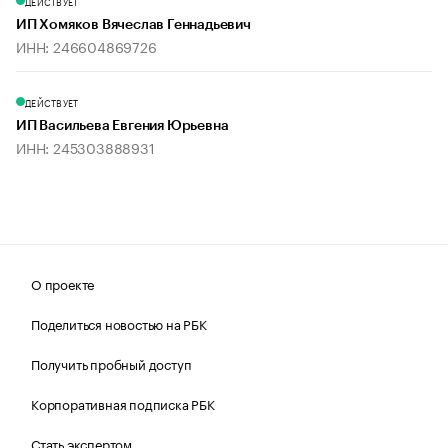
ДЕЙСТВУЕТ
ИП Хомяков Вячеслав Геннадьевич
ИНН: 246604869726
ДЕЙСТВУЕТ
ИП Васильева Евгения Юрьевна
ИНН: 245303888931
О проекте
Поделиться новостью на РБК
Получить пробный доступ
Корпоративная подписка РБК
Стать экспертом