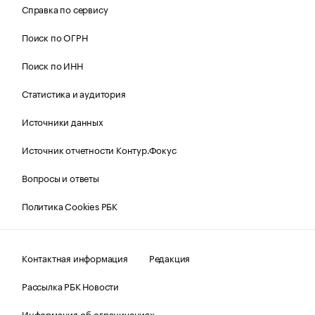
Справка по сервису
Поиск по ОГРН
Поиск по ИНН
Статистика и аудитория
Источники данных
Источник отчетности Контур.Фокус
Вопросы и ответы
Политика Cookies РБК
Контактная информация
Редакция
Рассылка РБК Новости
Информация об ограничениях