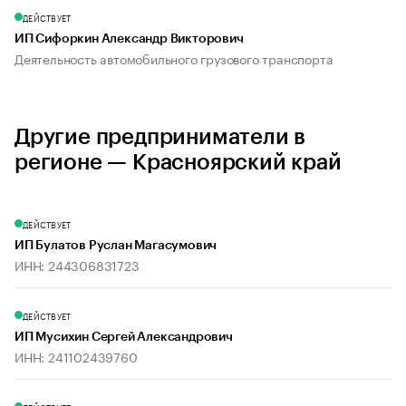
ДЕЙСТВУЕТ
ИП Сифоркин Александр Викторович
Деятельность автомобильного грузового транспорта
Другие предприниматели в
регионе — Красноярский край
ДЕЙСТВУЕТ
ИП Булатов Руслан Магасумович
ИНН: 244306831723
ДЕЙСТВУЕТ
ИП Мусихин Сергей Александрович
ИНН: 241102439760