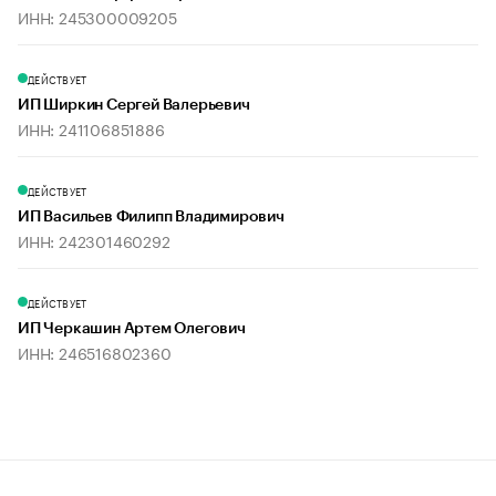
ИНН: 245300009205
ДЕЙСТВУЕТ
ИП Ширкин Сергей Валерьевич
ИНН: 241106851886
ДЕЙСТВУЕТ
ИП Васильев Филипп Владимирович
ИНН: 242301460292
ДЕЙСТВУЕТ
ИП Черкашин Артем Олегович
ИНН: 246516802360