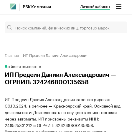
Личный кабинет
РБК Компании
Главная
ИП Предеин Даниил Александрович
ДЕЙСТВУЕТ
ОБНОВЛЕНО
ИП Предеин Даниил Александрович —
ОГРНИП: 324246800135658
ИП Предеин Даниил Александрович зарегистрирован
09.10.2024, в регионе — Красноярский край. Основной вид
деятельности: Деятельность по осуществлению торговли
через автоматы. ИП присвоены реквизиты ИНН:
246525331212 и ОГРНИП: 324246800135658.
Данные получены из публичных государственных источников.