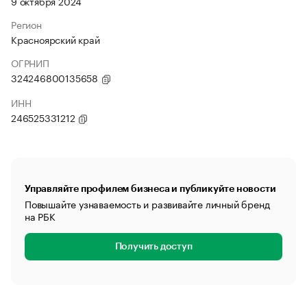
9 октября 2024
Регион
Красноярский край
ОГРНИП
324246800135658
ИНН
246525331212
Управляйте профилем бизнеса и публикуйте новости
Повышайте узнаваемость и развивайте личный бренд
на РБК
Получить доступ