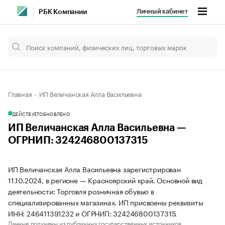
Личный кабинет
РБК Компании
Главная
ИП Величанская Алла Васильевна
ДЕЙСТВУЕТ
ОБНОВЛЕНО
ИП Величанская Алла Васильевна —
ОГРНИП: 324246800137315
ИП Величанская Алла Васильевна зарегистрирован
11.10.2024, в регионе — Красноярский край. Основной вид
деятельности: Торговля розничная обувью в
специализированных магазинах. ИП присвоены реквизиты
ИНН: 246411391232 и ОГРНИП: 324246800137315.
Данные получены из публичных государственных источников.