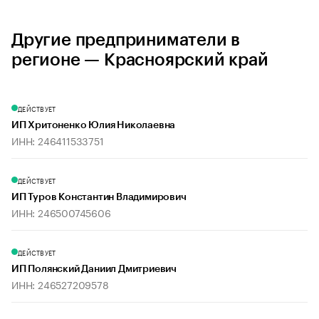
Другие предприниматели в
регионе — Красноярский край
ДЕЙСТВУЕТ
ИП Хритоненко Юлия Николаевна
ИНН: 246411533751
ДЕЙСТВУЕТ
ИП Туров Константин Владимирович
ИНН: 246500745606
ДЕЙСТВУЕТ
ИП Полянский Даниил Дмитриевич
ИНН: 246527209578