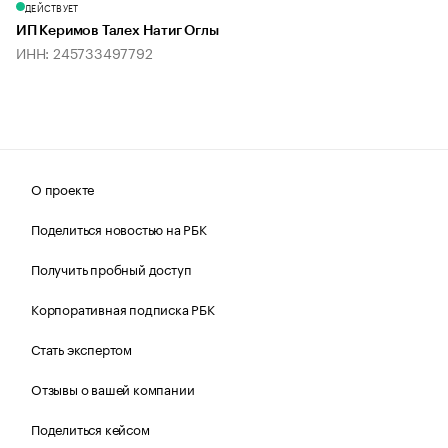
ДЕЙСТВУЕТ
ИП Керимов Талех Натиг Оглы
ИНН: 245733497792
О проекте
Поделиться новостью на РБК
Получить пробный доступ
Корпоративная подписка РБК
Стать экспертом
Отзывы о вашей компании
Поделиться кейсом