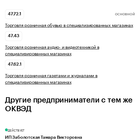
47.72.1
ОСНОВНОЙ
Торговля розничная обувью в специализированных магазинах
47.43
Торговля розничная аудио- и видеотехникой в
специализированных магазинах
47.62.1
Торговля розничная газетами и журналами в
специализированных магазинах
Другие предприниматели с тем же
ОКВЭД
ДЕЙСТВУЕТ
ИП Заболотская Тамара Викторовна