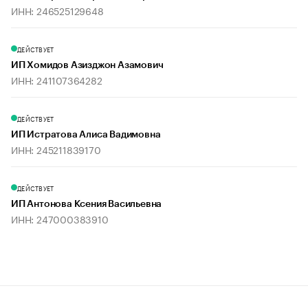
ИНН: 246525129648
ДЕЙСТВУЕТ
ИП Хомидов Азизджон Азамович
ИНН: 241107364282
ДЕЙСТВУЕТ
ИП Истратова Алиса Вадимовна
ИНН: 245211839170
ДЕЙСТВУЕТ
ИП Антонова Ксения Васильевна
ИНН: 247000383910