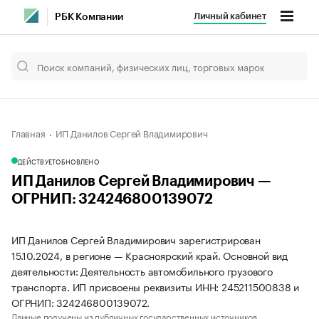
Личный кабинет
РБК Компании
Главная
ИП Данилов Сергей Владимирович
ДЕЙСТВУЕТ
ОБНОВЛЕНО
ИП Данилов Сергей Владимирович —
ОГРНИП: 324246800139072
ИП Данилов Сергей Владимирович зарегистрирован
15.10.2024, в регионе — Красноярский край. Основной вид
деятельности: Деятельность автомобильного грузового
транспорта. ИП присвоены реквизиты ИНН: 245211500838 и
ОГРНИП: 324246800139072.
Данные получены из публичных государственных источников.