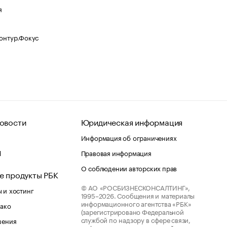
я
Контур.Фокус
овости
Юридическая информация
Информация об ограничениях
d
Правовая информация
О соблюдении авторских прав
е продукты РБК
© АО «РОСБИЗНЕСКОНСАЛТИНГ»,
 и хостинг
1995–2026.
Сообщения и материалы
информационного агентства «РБК»
лако
(зарегистрировано Федеральной
службой по надзору в сфере связи,
шения