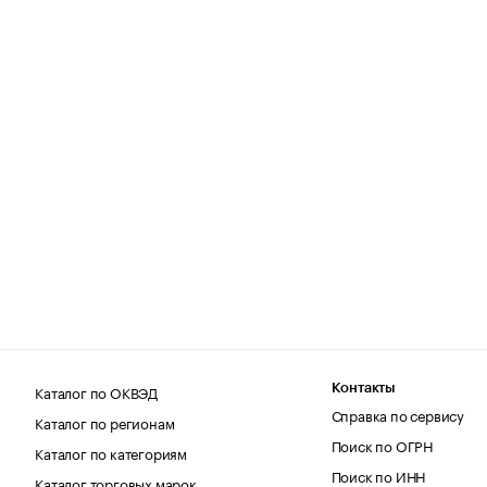
Каталог по ОКВЭД
Контакты
Справка по сервису
Каталог по регионам
Поиск по ОГРН
Каталог по категориям
Поиск по ИНН
Каталог торговых марок