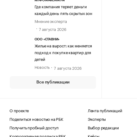
ИНФОМАКСИМУМ
Где компания теряет деньги
каждый день: пять скрытых зон
Мнение эксперта
7 августа 2026
ООО «СТАВНИ»
Жилье на вырост: как меняется
подход к покупке квартир для
детей
Новость
7 августа 2026
Все публикации
О проекте
Лента публикаций
Поделиться новостью на РБК
Эксперты
Получить пробный доступ
Выбор редакции
Корпоративная подписка РБК
Кейсы