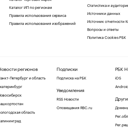
Статистика и аудитори
Каталог ИП по регионам
Источники данных
Правила использования сервиса
Источник отчетности 
Правила использования изображений
Вопросы и ответы
Политика Cookies РБК
Новости регионов
Подписки
РБК Н
анкт-Петербург и область
Подписка на РБК
iOS
катеринбург
Androi
Уведомления
Новосибирск
Други
RSS Новости
Башкортостан
Оповещения RBC.ru
Домены
ологодская область
Рег.об
Калининград
Рег.ре