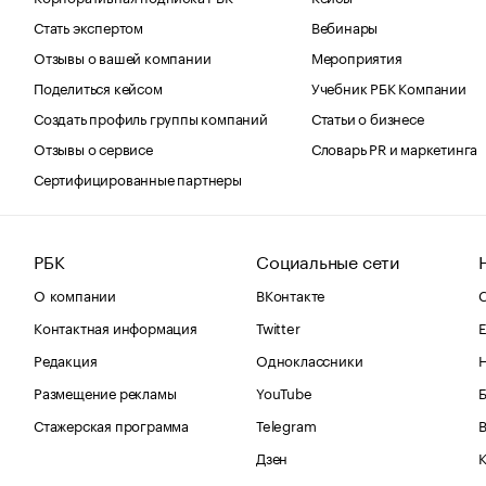
Стать экспертом
Вебинары
Отзывы о вашей компании
Мероприятия
Поделиться кейсом
Учебник РБК Компании
Создать профиль группы компаний
Статьи о бизнесе
Отзывы о сервисе
Словарь PR и маркетинга
Сертифицированные партнеры
РБК
Социальные сети
О компании
ВКонтакте
С
Контактная информация
Twitter
Е
Редакция
Одноклассники
Размещение рекламы
YouTube
Стажерская программа
Telegram
В
Дзен