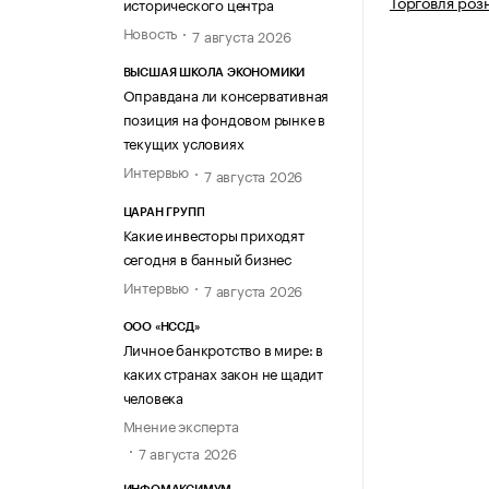
Торговля роз
исторического центра
Новость
7 августа 2026
ВЫСШАЯ ШКОЛА ЭКОНОМИКИ
Оправдана ли консервативная
позиция на фондовом рынке в
текущих условиях
Интервью
7 августа 2026
ЦАРАН ГРУПП
Какие инвесторы приходят
сегодня в банный бизнес
Интервью
7 августа 2026
ООО «НССД»
Личное банкротство в мире: в
каких странах закон не щадит
человека
Мнение эксперта
7 августа 2026