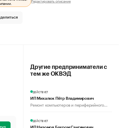
Редактировать описание
мпании.
делиться
Другие предприниматели с
тем же ОКВЭД
ДЕЙСТВУЕТ
ИП Михалюк Пётр Владимирович
Ремонт компьютеров и периферийного...
ДЕЙСТВУЕТ
туп
ИП Низомов Бахром Сангинович