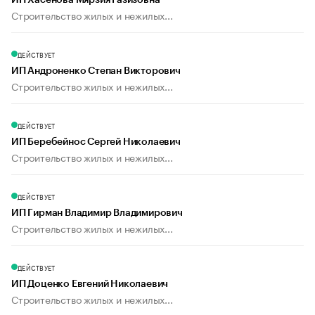
ИП Хасенова Мярзия Газизовна
Строительство жилых и нежилых...
ДЕЙСТВУЕТ
ИП Андроненко Степан Викторович
Строительство жилых и нежилых...
ДЕЙСТВУЕТ
ИП Беребейнос Сергей Николаевич
Строительство жилых и нежилых...
ДЕЙСТВУЕТ
ИП Гирман Владимир Владимирович
Строительство жилых и нежилых...
ДЕЙСТВУЕТ
ИП Доценко Евгений Николаевич
Строительство жилых и нежилых...