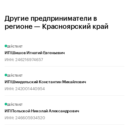
Другие предприниматели в
регионе — Красноярский край
ДЕЙСТВУЕТ
ИП Шишов Игнатий Евгеньевич
ИНН: 246216974657
ДЕЙСТВУЕТ
ИП Шмидельский Константин Михайлович
ИНН: 242001440954
ДЕЙСТВУЕТ
ИП Польской Николай Александрович
ИНН: 246605934520