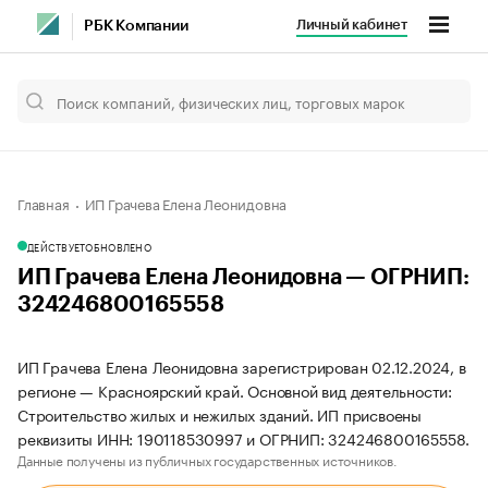
Личный кабинет
РБК Компании
Главная
ИП Грачева Елена Леонидовна
ДЕЙСТВУЕТ
ОБНОВЛЕНО
ИП Грачева Елена Леонидовна — ОГРНИП:
324246800165558
ИП Грачева Елена Леонидовна зарегистрирован 02.12.2024, в
регионе — Красноярский край. Основной вид деятельности:
Строительство жилых и нежилых зданий. ИП присвоены
реквизиты ИНН: 190118530997 и ОГРНИП: 324246800165558.
Данные получены из публичных государственных источников.