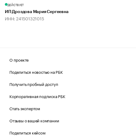
ДЕЙСТВУЕТ
ИП Дроздова Мария Сергеевна
ИНН: 241501321015
О проекте
Поделиться новостью на РБК
Получить пробный доступ
Корпоративная подписка РБК
Стать экспертом
Отзывы о вашей компании
Поделиться кейсом