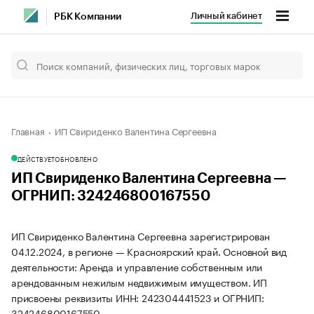
Личный кабинет
РБК Компании
Главная
ИП Свириденко Валентина Сергеевна
ДЕЙСТВУЕТ
ОБНОВЛЕНО
ИП Свириденко Валентина Сергеевна —
ОГРНИП: 324246800167550
ИП Свириденко Валентина Сергеевна зарегистрирован
04.12.2024, в регионе — Красноярский край. Основной вид
деятельности: Аренда и управление собственным или
арендованным нежилым недвижимым имуществом. ИП
присвоены реквизиты ИНН: 242304441523 и ОГРНИП:
324246800167550.