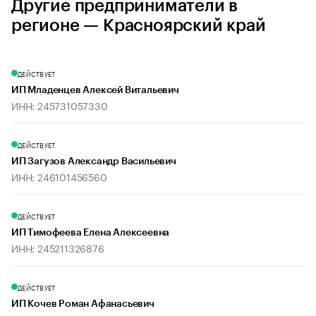
Другие предприниматели в
регионе — Красноярский край
ДЕЙСТВУЕТ
ИП Младенцев Алексей Витальевич
ИНН: 245731057330
ДЕЙСТВУЕТ
ИП Загузов Александр Васильевич
ИНН: 246101456560
ДЕЙСТВУЕТ
ИП Тимофеева Елена Алексеевна
ИНН: 245211326876
ДЕЙСТВУЕТ
ИП Кочев Роман Афанасьевич