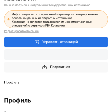
Данные получены из публичных государственных источников.
Информация носит справочный характер и сгенерирована на
основании данных из открытых источников.
Компания не является пользователем и не имеет деловых
отношений с сервисом РБК Компании.
Редактировать описание
Управлять страницей
Поделиться
Профиль
Профиль