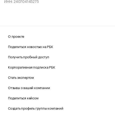
ИНН: 240704145275
О проекте
Поделиться новостью на РБК
Получить пробный доступ
Корпоративная подписка РБК
Стать экспертом
Отзывы о вашей компании
Поделиться кейсом
Создать профиль группы компаний