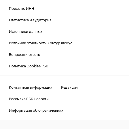
Поиск по ИНН
Статистика и аудитория
Источники данных
Источник отчетности Контур.Фокус
Вопросы и ответы
Политика Cookies РБК
Контактная информация
Редакция
Рассылка РБК Новости
Информация об ограничениях
Правовая информация
О соблюдении авторских прав