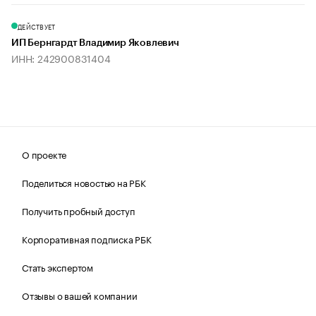
ДЕЙСТВУЕТ
ИП Бернгардт Владимир Яковлевич
ИНН: 242900831404
О проекте
Поделиться новостью на РБК
Получить пробный доступ
Корпоративная подписка РБК
Стать экспертом
Отзывы о вашей компании