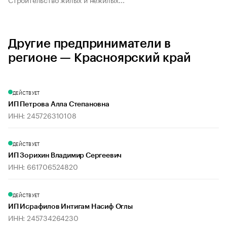
Другие предприниматели в
регионе — Красноярский край
ДЕЙСТВУЕТ
ИП Петрова Алла Степановна
ИНН: 245726310108
ДЕЙСТВУЕТ
ИП Зорихин Владимир Сергеевич
ИНН: 661706524820
ДЕЙСТВУЕТ
ИП Исрафилов Интигам Насиф Оглы
ИНН: 245734264230