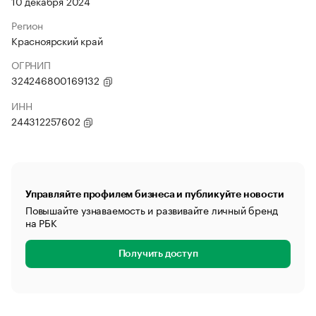
10 декабря 2024
Регион
Красноярский край
ОГРНИП
324246800169132
ИНН
244312257602
Управляйте профилем бизнеса и публикуйте новости
Повышайте узнаваемость и развивайте личный бренд
на РБК
Получить доступ