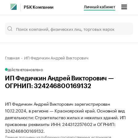
Личный кабинет
РБК Компании
Главная
ИП Федичкин Андрей Викторович
ДЕЙСТВУЕТ
ОБНОВЛЕНО
ИП Федичкин Андрей Викторович —
ОГРНИП: 324246800169132
ИП Федичкин Андрей Викторович зарегистрирован
10.12.2024, в регионе — Красноярский край. Основной вид
деятельности: Строительство жилых и нежилых зданий. ИП
присвоены реквизиты ИНН: 244312257602 и ОГРНИП:
324246800169132.
Данные получены из публичных государственных источников.