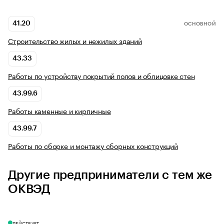
41.20
ОСНОВНОЙ
Строительство жилых и нежилых зданий
43.33
Работы по устройству покрытий полов и облицовке стен
43.99.6
Работы каменные и кирпичные
43.99.7
Работы по сборке и монтажу сборных конструкций
Другие предприниматели с тем же
ОКВЭД
ДЕЙСТВУЕТ