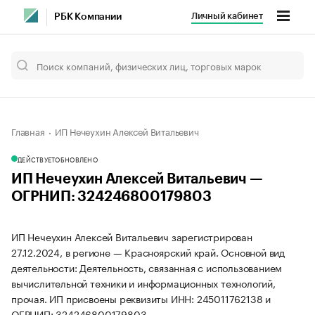
Личный кабинет
РБК Компании
Главная
ИП Нечеухин Алексей Витальевич
ДЕЙСТВУЕТ
ОБНОВЛЕНО
ИП Нечеухин Алексей Витальевич —
ОГРНИП: 324246800179803
ИП Нечеухин Алексей Витальевич зарегистрирован
27.12.2024, в регионе — Красноярский край. Основной вид
деятельности: Деятельность, связанная с использованием
вычислительной техники и информационных технологий,
прочая. ИП присвоены реквизиты ИНН: 245011762138 и
ОГРНИП: 324246800179803.