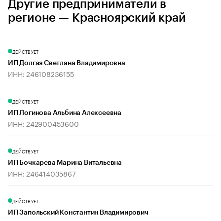
Другие предприниматели в
регионе — Красноярский край
ДЕЙСТВУЕТ
ИП Долгая Светлана Владимировна
ИНН: 246108236155
ДЕЙСТВУЕТ
ИП Логинова Альбина Алексеевна
ИНН: 242900453600
ДЕЙСТВУЕТ
ИП Бочкарева Марина Витальевна
ИНН: 246414035867
ДЕЙСТВУЕТ
ИП Запольский Константин Владимирович