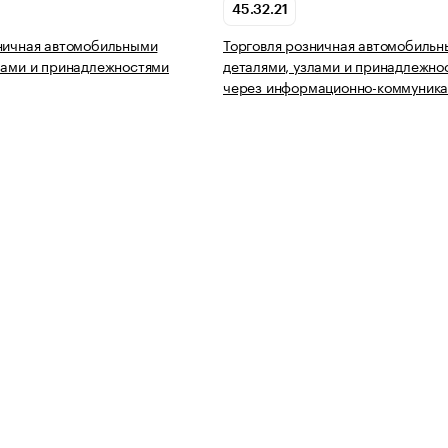
45.32.21
ничная автомобильными
Торговля розничная автомобиль
лами и принадлежностями
деталями, узлами и принадлежно
через информационно-коммуник