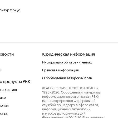
Контур.Фокус
овости
Юридическая информация
Информация об ограничениях
d
Правовая информация
О соблюдении авторских прав
е продукты РБК
© АО «РОСБИЗНЕСКОНСАЛТИНГ»,
 и хостинг
1995–2026.
Сообщения и материалы
информационного агентства «РБК»
лако
(зарегистрировано Федеральной
службой по надзору в сфере связи,
шения
информационных технологий
ства
и массовых коммуникаций
(Роскомнадзор) 09.12.2015 за номером