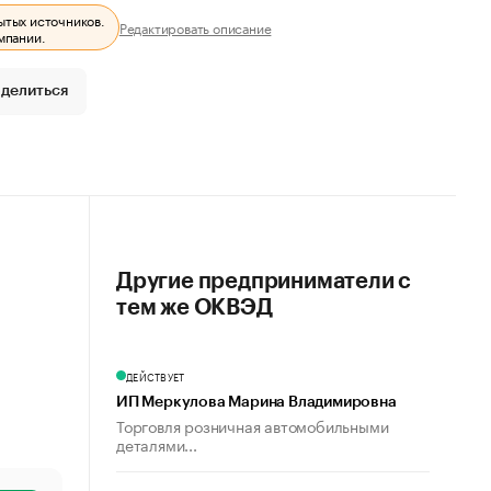
ытых источников.
Редактировать описание
мпании.
делиться
Другие предприниматели с
тем же ОКВЭД
ДЕЙСТВУЕТ
ИП Меркулова Марина Владимировна
Торговля розничная автомобильными
деталями...