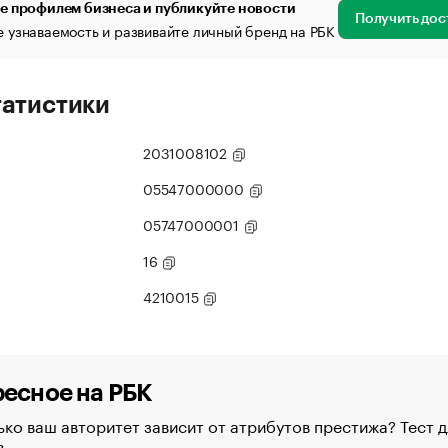
е профилем бизнеса и публикуйте новости
Получить дос
 узнаваемость и развивайте личный бренд на РБК
татистики
2031008102
05547000000
05747000001
16
4210015
есное на РБК
ко ваш авторитет зависит от атрибутов престижа? Тест д
в