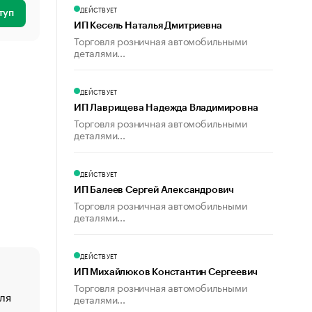
ДЕЙСТВУЕТ
туп
ИП Кесель Наталья Дмитриевна
Торговля розничная автомобильными
деталями...
ДЕЙСТВУЕТ
ИП Лаврищева Надежда Владимировна
Торговля розничная автомобильными
деталями...
ДЕЙСТВУЕТ
ИП Балеев Сергей Александрович
Торговля розничная автомобильными
деталями...
ДЕЙСТВУЕТ
ИП Михайлюков Константин Сергеевич
Торговля розничная автомобильными
ля
«От спорта тело стареет иначе». Как живет глава ко
деталями...
создавшей GTA