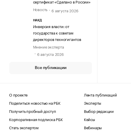
сертификат «Сделано в России»
Новость
6 августа 2026
НАКД
Инверсия власти: от
государства к советам
директоров техногигантов
Мнение эксперта
6 августа 2026
Все публикации
О проекте
Лента публикаций
Поделиться новостью на РБК
Эксперты
Получить пробный доступ
Выбор редакции
Корпоративная подписка РБК
Кейсы
Стать экспертом
Вебинары