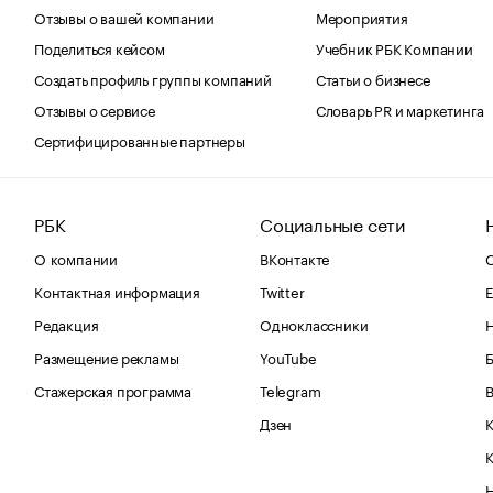
Отзывы о вашей компании
Мероприятия
Поделиться кейсом
Учебник РБК Компании
Создать профиль группы компаний
Статьи о бизнесе
Отзывы о сервисе
Словарь PR и маркетинга
Сертифицированные партнеры
РБК
Социальные сети
О компании
ВКонтакте
С
Контактная информация
Twitter
Е
Редакция
Одноклассники
Размещение рекламы
YouTube
Стажерская программа
Telegram
В
Дзен
К