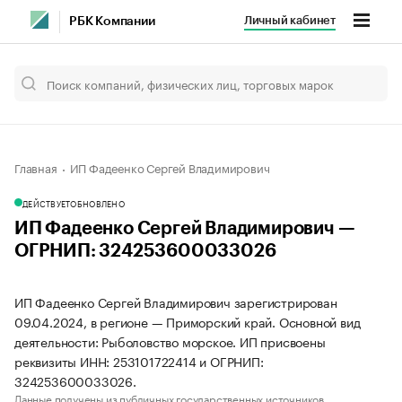
Личный кабинет
РБК Компании
Главная
ИП Фадеенко Сергей Владимирович
ДЕЙСТВУЕТ
ОБНОВЛЕНО
ИП Фадеенко Сергей Владимирович —
ОГРНИП: 324253600033026
ИП Фадеенко Сергей Владимирович зарегистрирован
09.04.2024, в регионе — Приморский край. Основной вид
деятельности: Рыболовство морское. ИП присвоены
реквизиты ИНН: 253101722414 и ОГРНИП:
324253600033026.
Данные получены из публичных государственных источников.