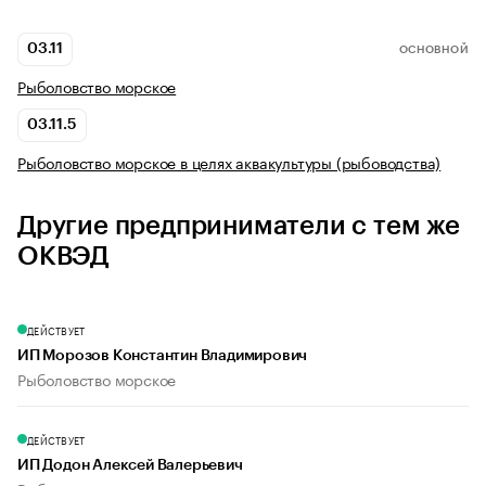
03.11
ОСНОВНОЙ
Рыболовство морское
03.11.5
Рыболовство морское в целях аквакультуры (рыбоводства)
Другие предприниматели с тем же
ОКВЭД
ДЕЙСТВУЕТ
ИП Морозов Константин Владимирович
Рыболовство морское
ДЕЙСТВУЕТ
ИП Додон Алексей Валерьевич