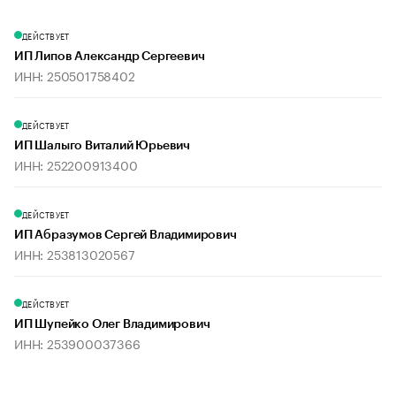
ДЕЙСТВУЕТ
ИП Липов Александр Сергеевич
ИНН: 250501758402
ДЕЙСТВУЕТ
ИП Шалыго Виталий Юрьевич
ИНН: 252200913400
ДЕЙСТВУЕТ
ИП Абразумов Сергей Владимирович
ИНН: 253813020567
ДЕЙСТВУЕТ
ИП Шупейко Олег Владимирович
ИНН: 253900037366