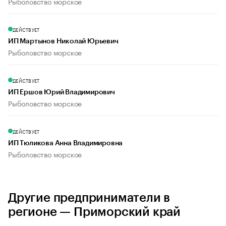
Рыболовство морское
ДЕЙСТВУЕТ
ИП Мартынов Николай Юрьевич
Рыболовство морское
ДЕЙСТВУЕТ
ИП Ершов Юрий Владимирович
Рыболовство морское
ДЕЙСТВУЕТ
ИП Тюликова Анна Владимировна
Рыболовство морское
Другие предприниматели в
регионе — Приморский край