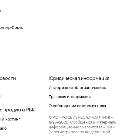
я
Контур.Фокус
овости
Юридическая информация
Информация об ограничениях
d
Правовая информация
О соблюдении авторских прав
е продукты РБК
© АО «РОСБИЗНЕСКОНСАЛТИНГ»,
 и хостинг
1995–2026.
Сообщения и материалы
информационного агентства «РБК»
лако
(зарегистрировано Федеральной
службой по надзору в сфере связи,