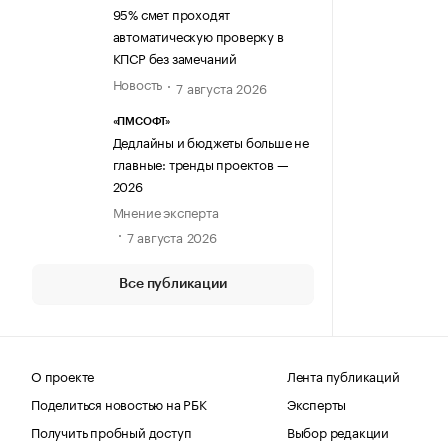
95% смет проходят
автоматическую проверку в
КПСР без замечаний
Новость
7 августа 2026
«ПМСОФТ»
Дедлайны и бюджеты больше не
главные: тренды проектов —
2026
Мнение эксперта
7 августа 2026
Все публикации
О проекте
Лента публикаций
Поделиться новостью на РБК
Эксперты
Получить пробный доступ
Выбор редакции