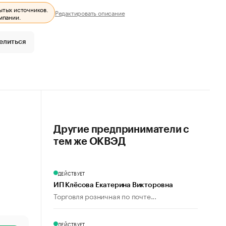
ытых источников.
Редактировать описание
мпании.
елиться
Другие предприниматели с
тем же ОКВЭД
ДЕЙСТВУЕТ
ИП Клёсова Екатерина Викторовна
Торговля розничная по почте...
ДЕЙСТВУЕТ