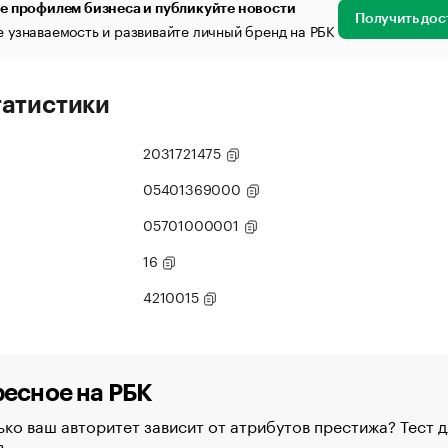
е профилем бизнеса и публикуйте новости
Получить дос
 узнаваемость и развивайте личный бренд на РБК
татистики
2031721475
05401369000
05701000001
16
4210015
есное на РБК
ко ваш авторитет зависит от атрибутов престижа? Тест д
в