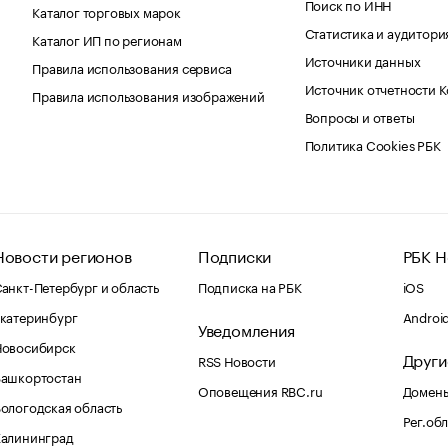
Поиск по ИНН
Каталог торговых марок
Статистика и аудитори
Каталог ИП по регионам
Источники данных
Правила использования сервиса
Источник отчетности 
Правила использования изображений
Вопросы и ответы
Политика Cookies РБК
Новости регионов
Подписки
РБК Н
анкт-Петербург и область
Подписка на РБК
iOS
катеринбург
Androi
Уведомления
Новосибирск
Други
RSS Новости
Башкортостан
Оповещения RBC.ru
Домены
ологодская область
Рег.об
Калининград