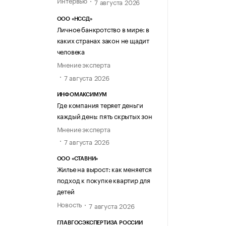
7 августа 2026
ООО «НССД»
Личное банкротство в мире: в
каких странах закон не щадит
человека
Мнение эксперта
7 августа 2026
ИНФОМАКСИМУМ
Где компания теряет деньги
каждый день: пять скрытых зон
Мнение эксперта
7 августа 2026
ООО «СТАВНИ»
Жилье на вырост: как меняется
подход к покупке квартир для
детей
Новость
7 августа 2026
ГЛАВГОСЭКСПЕРТИЗА РОССИИ