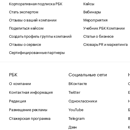
Корпоративная подписка РБК
Кейсы
Стать экспертом
Вебинары
Отзывы о вашей компании
Мероприятия
Поделиться кейсом
Учебник РБК Компании
Создать профиль группы компаний
Статьи о бизнесе
Отзывы о сервисе
Словарь PR и маркетинга
Сертифицированные партнеры
РБК
Социальные сети
О компании
ВКонтакте
С
Контактная информация
Twitter
Е
Редакция
Одноклассники
Размещение рекламы
YouTube
Стажерская программа
Telegram
В
Дзен