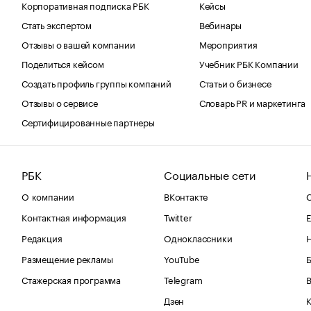
Корпоративная подписка РБК
Кейсы
Стать экспертом
Вебинары
Отзывы о вашей компании
Мероприятия
Поделиться кейсом
Учебник РБК Компании
Создать профиль группы компаний
Статьи о бизнесе
Отзывы о сервисе
Словарь PR и маркетинга
Сертифицированные партнеры
РБК
Социальные сети
О компании
ВКонтакте
С
Контактная информация
Twitter
Е
Редакция
Одноклассники
Размещение рекламы
YouTube
Стажерская программа
Telegram
В
Дзен