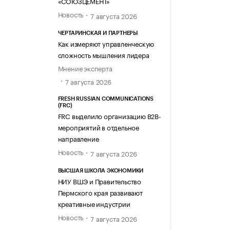
«СОЮЗЦЕМЕНТ»
Новость
7 августа 2026
ЧЕРТАРИНСКАЯ И ПАРТНЕРЫ
Как измеряют управленческую
сложность мышления лидера
Мнение эксперта
7 августа 2026
FRESH RUSSIAN COMMUNICATIONS
(FRC)
FRC выделило организацию B2B-
мероприятий в отдельное
направление
Новость
7 августа 2026
ВЫСШАЯ ШКОЛА ЭКОНОМИКИ
НИУ ВШЭ и Правительство
Пермского края развивают
креативные индустрии
Новость
7 августа 2026