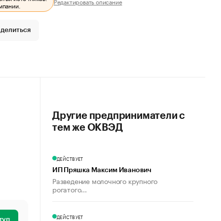
Редактировать описание
мпании.
делиться
Другие предприниматели с
тем же ОКВЭД
ДЕЙСТВУЕТ
ИП Пряшка Максим Иванович
Разведение молочного крупного
рогатого...
ДЕЙСТВУЕТ
туп