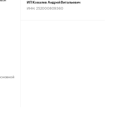
ИП Ковалев Андрей Витальевич
ИНН: 252000809360
ОСНОВНОЙ