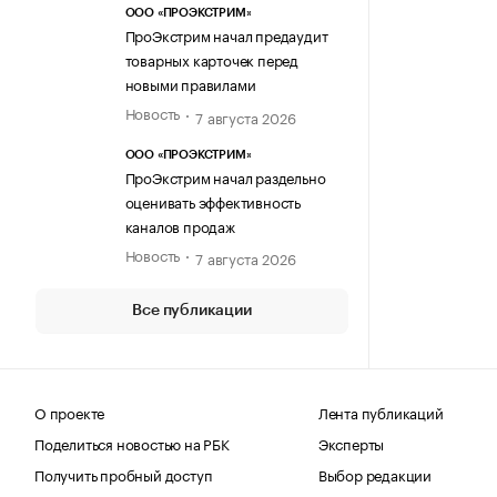
ООО «ПРОЭКСТРИМ»
ПроЭкстрим начал предаудит
товарных карточек перед
новыми правилами
Новость
7 августа 2026
ООО «ПРОЭКСТРИМ»
ПроЭкстрим начал раздельно
оценивать эффективность
каналов продаж
Новость
7 августа 2026
Все публикации
О проекте
Лента публикаций
Поделиться новостью на РБК
Эксперты
Получить пробный доступ
Выбор редакции