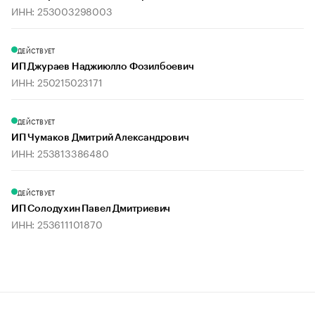
ИНН: 253003298003
ДЕЙСТВУЕТ
ИП Джураев Наджиюлло Фозилбоевич
ИНН: 250215023171
ДЕЙСТВУЕТ
ИП Чумаков Дмитрий Александрович
ИНН: 253813386480
ДЕЙСТВУЕТ
ИП Солодухин Павел Дмитриевич
ИНН: 253611101870