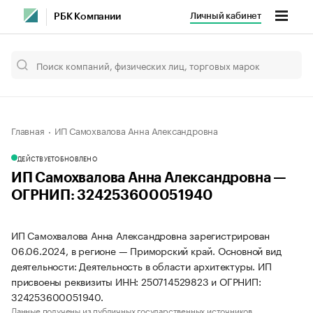
Личный кабинет
РБК Компании
Главная
ИП Самохвалова Анна Александровна
ДЕЙСТВУЕТ
ОБНОВЛЕНО
ИП Самохвалова Анна Александровна —
ОГРНИП: 324253600051940
ИП Самохвалова Анна Александровна зарегистрирован
06.06.2024, в регионе — Приморский край. Основной вид
деятельности: Деятельность в области архитектуры. ИП
присвоены реквизиты ИНН: 250714529823 и ОГРНИП:
324253600051940.
Данные получены из публичных государственных источников.