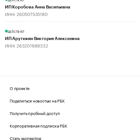
ИП Коробова Анна Васильевна
ИНН: 260507535180
ДЕЙСТВУЕТ
ИП Арутюнян Виктория Алексеевна
ИНН: 263201889332
О проекте
Поделиться новостью на РБК
Получить пробный доступ
Корпоративная подписка РБК
Стать экспертом