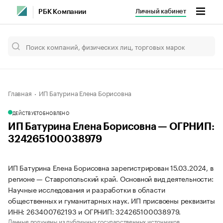
Личный кабинет
РБК Компании
Главная
ИП Батурина Елена Борисовна
ДЕЙСТВУЕТ
ОБНОВЛЕНО
ИП Батурина Елена Борисовна — ОГРНИП:
324265100038979
ИП Батурина Елена Борисовна зарегистрирован 15.03.2024, в
регионе — Ставропольский край. Основной вид деятельности:
Научные исследования и разработки в области
общественных и гуманитарных наук. ИП присвоены реквизиты
ИНН: 263400762193 и ОГРНИП: 324265100038979.
Данные получены из публичных государственных источников.