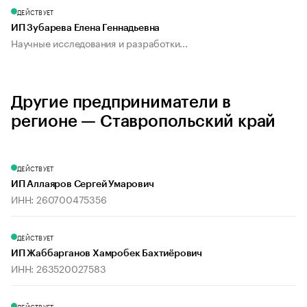
ДЕЙСТВУЕТ
ИП Зубарева Елена Геннадьевна
Научные исследования и разработки...
Другие предприниматели в
регионе — Ставропольский край
ДЕЙСТВУЕТ
ИП Аллаяров Сергей Умарович
ИНН: 260700475356
ДЕЙСТВУЕТ
ИП Жаббарганов Хамробек Бахтиёрович
ИНН: 263520027583
ДЕЙСТВУЕТ