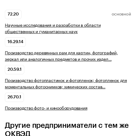
72.20
ОСНОВНОЙ
Научные исследования и разработки в области
общественных и гуманитарных наук
16.29.14
Производство деревянных рам для картин, фотографий,
зеркал или аналогичных предметов и прочих издел…
20.59.1
Производство фотопластинок и фотопленок; фотопленок для
моментальных фотоснимков; химических состав…
26.70.1
Производство фото- и кинооборудования
Другие предприниматели с тем же
ОКВЭД