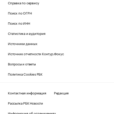
Справка по сервису
Поиск по ОГРН
Поиск по ИНН
Статистика и аудитория
Источники данных
Источник отчетности Контур.Фокус
Вопросы и ответы
Политика Cookies РБК
Контактная информация
Редакция
Рассылка РБК Новости
Информация об ограничениях