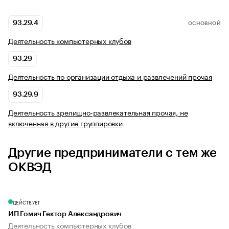
93.29.4
ОСНОВНОЙ
Деятельность компьютерных клубов
93.29
Деятельность по организации отдыха и развлечений прочая
93.29.9
Деятельность зрелищно-развлекательная прочая, не
включенная в другие группировки
Другие предприниматели с тем же
ОКВЭД
ДЕЙСТВУЕТ
ИП Гомич Гектор Александрович
Деятельность компьютерных клубов