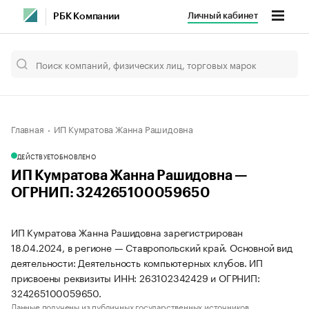
Личный кабинет
РБК Компании
Главная
ИП Кумратова Жанна Рашидовна
ДЕЙСТВУЕТ
ОБНОВЛЕНО
ИП Кумратова Жанна Рашидовна —
ОГРНИП: 324265100059650
ИП Кумратова Жанна Рашидовна зарегистрирован
18.04.2024, в регионе — Ставропольский край. Основной вид
деятельности: Деятельность компьютерных клубов. ИП
присвоены реквизиты ИНН: 263102342429 и ОГРНИП:
324265100059650.
Данные получены из публичных государственных источников.