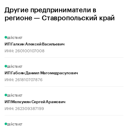
Другие предприниматели в
регионе — Ставропольский край
ДЕЙСТВУЕТ
ИП Галкин Алексей Васильевич
ИНН: 260100107008
ДЕЙСТВУЕТ
ИП Габоян Даниил Магомедрасулович
ИНН: 261810707876
ДЕЙСТВУЕТ
ИП Мелкумян Сергей Арамович
ИНН: 262309387199
ДЕЙСТВУЕТ