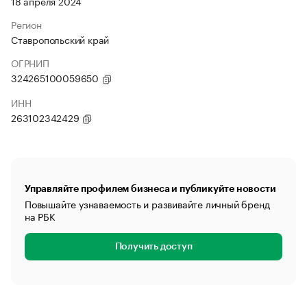
18 апреля 2024
Регион
Ставропольский край
ОГРНИП
324265100059650
ИНН
263102342429
Управляйте профилем бизнеса и публикуйте новости
Повышайте узнаваемость и развивайте личный бренд
на РБК
Получить доступ