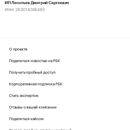
ИП Леонтьев Дмитрий Сергеевич
ИНН: 263014266465
О проекте
Поделиться новостью на РБК
Получить пробный доступ
Корпоративная подписка РБК
Стать экспертом
Отзывы о вашей компании
Поделиться кейсом
Создать профиль группы компаний