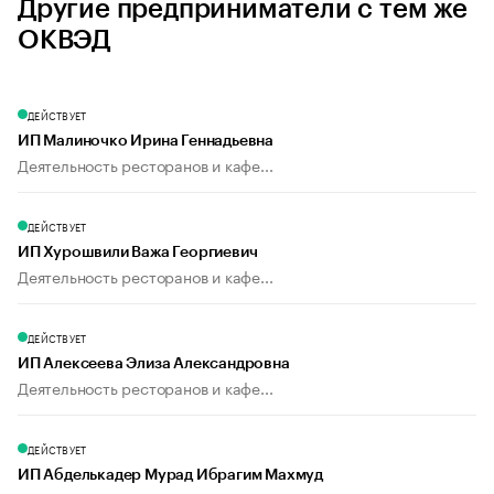
Другие предприниматели с тем же
ОКВЭД
ДЕЙСТВУЕТ
ИП Малиночко Ирина Геннадьевна
Деятельность ресторанов и кафе...
ДЕЙСТВУЕТ
ИП Хурошвили Важа Георгиевич
Деятельность ресторанов и кафе...
ДЕЙСТВУЕТ
ИП Алексеева Элиза Александровна
Деятельность ресторанов и кафе...
ДЕЙСТВУЕТ
ИП Абделькадер Мурад Ибрагим Махмуд