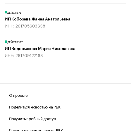
ДЕЙСТВУЕТ
ИП Кобозева Жанна Анатольевна
ИНН: 261705603638
ДЕЙСТВУЕТ
ИП Водопьянова Мария Николаевна
ИНН: 261709122163
О проекте
Поделиться новостью на РБК
Получить пробный доступ
Корпоративная подписка РБК