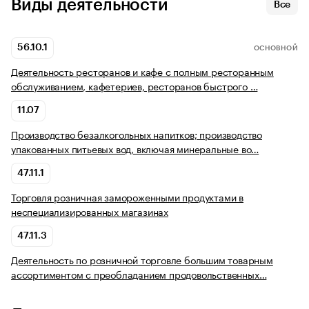
Виды деятельности
Все
56.10.1
ОСНОВНОЙ
Деятельность ресторанов и кафе с полным ресторанным
обслуживанием, кафетериев, ресторанов быстрого …
11.07
Производство безалкогольных напитков; производство
упакованных питьевых вод, включая минеральные во…
47.11.1
Торговля розничная замороженными продуктами в
неспециализированных магазинах
47.11.3
Деятельность по розничной торговле большим товарным
ассортиментом с преобладанием продовольственных…