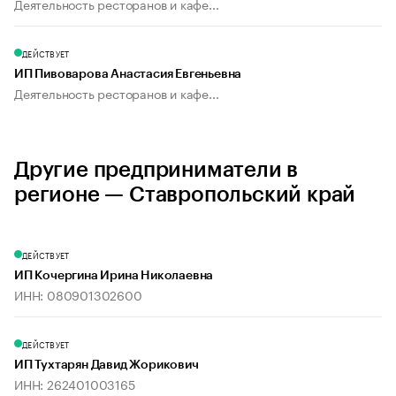
Деятельность ресторанов и кафе...
ДЕЙСТВУЕТ
ИП Пивоварова Анастасия Евгеньевна
Деятельность ресторанов и кафе...
Другие предприниматели в
регионе — Ставропольский край
ДЕЙСТВУЕТ
ИП Кочергина Ирина Николаевна
ИНН: 080901302600
ДЕЙСТВУЕТ
ИП Тухтарян Давид Жорикович
ИНН: 262401003165