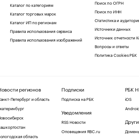
Поиск по ОГРН
Каталог по категориям
Поиск по ИНН
Каталог торговых марок
Статистика и аудитори
Каталог ИП по регионам
Источники данных
Правила использования сервиса
Источник отчетности 
Правила использования изображений
Вопросы и ответы
Политика Cookies РБК
Новости регионов
Подписки
РБК Н
анкт-Петербург и область
Подписка на РБК
iOS
катеринбург
Androi
Уведомления
Новосибирск
Други
RSS Новости
Башкортостан
Оповещения RBC.ru
Домены
ологодская область