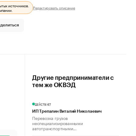
ытых источников.
Редактировать описание
мпании.
делиться
Другие предприниматели с
тем же ОКВЭД
ДЕЙСТВУЕТ
ИП Трепалин Виталий Николаевич
Перевозка грузов
неспециализированными
автотранспортными...