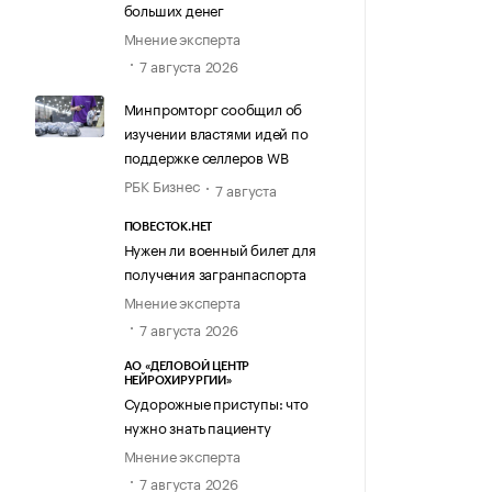
больших денег
Мнение эксперта
7 августа 2026
Минпромторг сообщил об
изучении властями идей по
поддержке селлеров WB
РБК Бизнес
7 августа
ПОВЕСТОК.НЕТ
Нужен ли военный билет для
получения загранпаспорта
Мнение эксперта
7 августа 2026
АО «ДЕЛОВОЙ ЦЕНТР
НЕЙРОХИРУРГИИ»
Судорожные приступы: что
нужно знать пациенту
Мнение эксперта
7 августа 2026