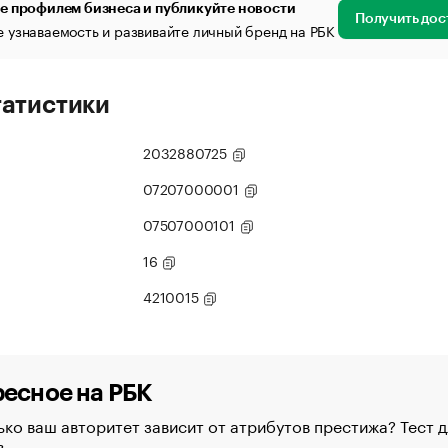
е профилем бизнеса и публикуйте новости
Получить дос
 узнаваемость и развивайте личный бренд на РБК
татистики
2032880725
07207000001
07507000101
16
4210015
есное на РБК
ко ваш авторитет зависит от атрибутов престижа? Тест д
в