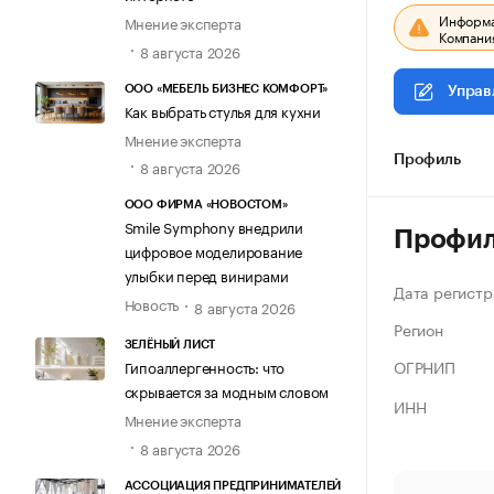
Информац
Мнение эксперта
Компания
8 августа 2026
ООО «МЕБЕЛЬ БИЗНЕС КОМФОРТ»
Управ
Как выбрать стулья для кухни
Мнение эксперта
Профиль
8 августа 2026
ООО ФИРМА «НОВОСТОМ»
Smile Symphony внедрили
Профи
цифровое моделирование
улыбки перед винирами
Дата регистр
Новость
8 августа 2026
Регион
ЗЕЛЁНЫЙ ЛИСТ
ОГРНИП
Гипоаллергенность: что
скрывается за модным словом
ИНН
Мнение эксперта
8 августа 2026
АССОЦИАЦИЯ ПРЕДПРИНИМАТЕЛЕЙ