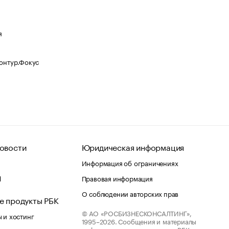
я
Контур.Фокус
овости
Юридическая информация
Информация об ограничениях
d
Правовая информация
О соблюдении авторских прав
е продукты РБК
© АО «РОСБИЗНЕСКОНСАЛТИНГ»,
 и хостинг
1995–2026.
Сообщения и материалы
информационного агентства «РБК»