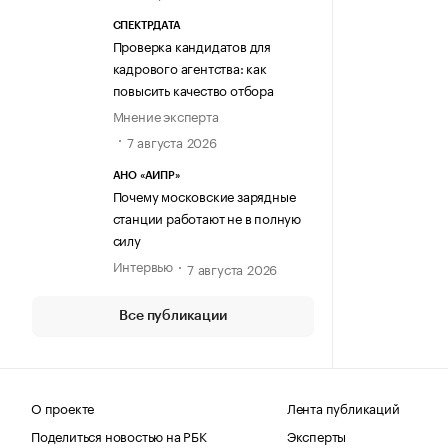
СПЕКТРДАТА
Проверка кандидатов для
кадрового агентства: как
повысить качество отбора
Мнение эксперта
7 августа 2026
АНО «АИПР»
Почему московские зарядные
станции работают не в полную
силу
Интервью
7 августа 2026
Все публикации
О проекте
Лента публикаций
Поделиться новостью на РБК
Эксперты