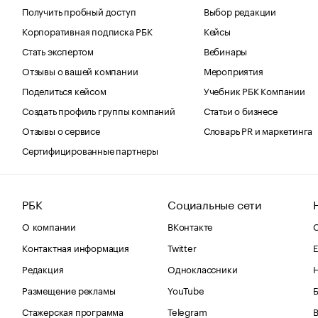
Получить пробный доступ
Выбор редакции
Корпоративная подписка РБК
Кейсы
Стать экспертом
Вебинары
Отзывы о вашей компании
Мероприятия
Поделиться кейсом
Учебник РБК Компании
Создать профиль группы компаний
Статьи о бизнесе
Отзывы о сервисе
Словарь PR и маркетинга
Сертифицированные партнеры
РБК
Социальные сети
О компании
ВКонтакте
С
Контактная информация
Twitter
Е
Редакция
Одноклассники
Размещение рекламы
YouTube
Стажерская программа
Telegram
В