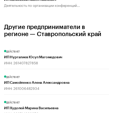
Деятельность по организации конференций...
Другие предприниматели в
регионе — Ставропольский край
ДЕЙСТВУЕТ
ИП Нургалиев Юсуп Магомедович
ИНН: 261407827858
ДЕЙСТВУЕТ
ИП Самойленко Алена Александровна
ИНН: 261006482934
ДЕЙСТВУЕТ
ИП Худолей Марина Васильевна