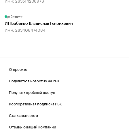
ИНН: 263514208976
ДЕЙСТВУЕТ
ИП Бабенко Владислав Генрихович
ИНН: 263408474084
О проекте
Поделиться новостью на РБК
Получить пробный доступ
Корпоративная подписка РБК
Стать экспертом
Отзывы о вашей компании