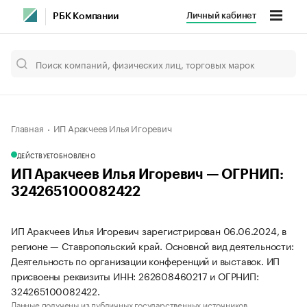
Личный кабинет
РБК Компании
Главная
ИП Аракчеев Илья Игоревич
ДЕЙСТВУЕТ
ОБНОВЛЕНО
ИП Аракчеев Илья Игоревич — ОГРНИП:
324265100082422
ИП Аракчеев Илья Игоревич зарегистрирован 06.06.2024, в
регионе — Ставропольский край. Основной вид деятельности:
Деятельность по организации конференций и выставок. ИП
присвоены реквизиты ИНН: 262608460217 и ОГРНИП:
324265100082422.
Данные получены из публичных государственных источников.