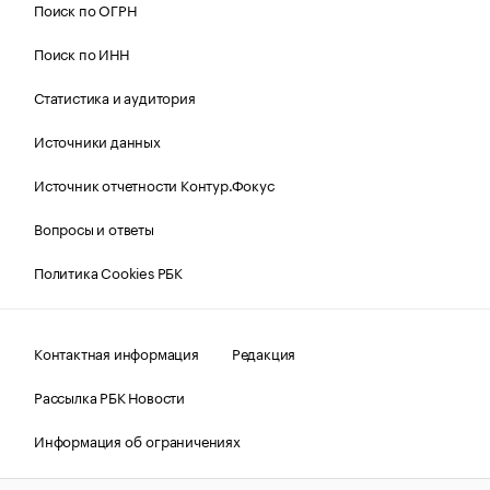
Поиск по ОГРН
Поиск по ИНН
Статистика и аудитория
Источники данных
Источник отчетности Контур.Фокус
Вопросы и ответы
Политика Cookies РБК
Контактная информация
Редакция
Рассылка РБК Новости
Информация об ограничениях
Правовая информация
О соблюдении авторских прав