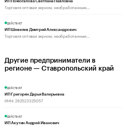
ИП Помогалова Светлана Павловна
Торговля оптовая зерном, необработанным...
ДЕЙСТВУЕТ
ИП Шевелев Дмитрий Александрович
Торговля оптовая зерном, необработанным...
Другие предприниматели в
регионе — Ставропольский край
ДЕЙСТВУЕТ
ИП Григорян Дарья Валерьевна
ИНН: 262523325057
ДЕЙСТВУЕТ
ИП Акутин Андрей Иванович