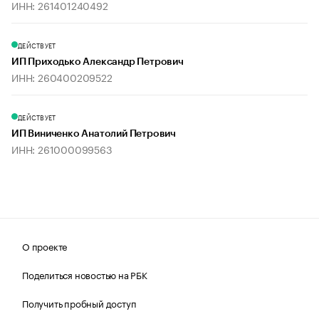
ИНН: 261401240492
ДЕЙСТВУЕТ
ИП Приходько Александр Петрович
ИНН: 260400209522
ДЕЙСТВУЕТ
ИП Виниченко Анатолий Петрович
ИНН: 261000099563
О проекте
Поделиться новостью на РБК
Получить пробный доступ