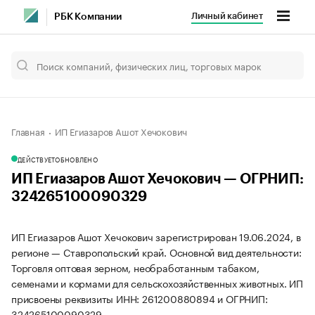
Личный кабинет
РБК Компании
Главная
ИП Егиазаров Ашот Хечокович
ДЕЙСТВУЕТ
ОБНОВЛЕНО
ИП Егиазаров Ашот Хечокович — ОГРНИП:
324265100090329
ИП Егиазаров Ашот Хечокович зарегистрирован 19.06.2024, в
регионе — Ставропольский край. Основной вид деятельности:
Торговля оптовая зерном, необработанным табаком,
семенами и кормами для сельскохозяйственных животных. ИП
присвоены реквизиты ИНН: 261200880894 и ОГРНИП:
324265100090329.