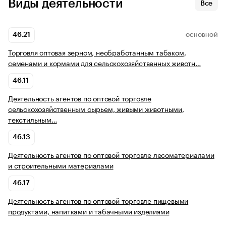
Виды деятельности
Все
46.21
ОСНОВНОЙ
Торговля оптовая зерном, необработанным табаком,
семенами и кормами для сельскохозяйственных животн…
46.11
Деятельность агентов по оптовой торговле
сельскохозяйственным сырьем, живыми животными,
текстильным…
46.13
Деятельность агентов по оптовой торговле лесоматериалами
и строительными материалами
46.17
Деятельность агентов по оптовой торговле пищевыми
продуктами, напитками и табачными изделиями