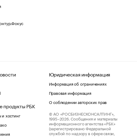
я
Контур.Фокус
овости
Юридическая информация
Информация об ограничениях
d
Правовая информация
О соблюдении авторских прав
е продукты РБК
© АО «РОСБИЗНЕСКОНСАЛТИНГ»,
 и хостинг
1995–2026.
Сообщения и материалы
информационного агентства «РБК»
лако
(зарегистрировано Федеральной
службой по надзору в сфере связи,
шения