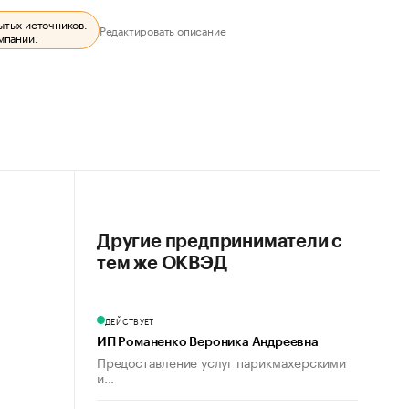
ытых источников.
Редактировать описание
мпании.
Другие предприниматели с
тем же ОКВЭД
ДЕЙСТВУЕТ
ИП Романенко Вероника Андреевна
Предоставление услуг парикмахерскими
и...