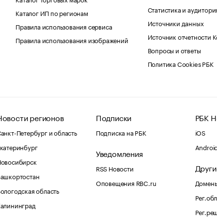
Статистика и аудитори
Каталог ИП по регионам
Источники данных
Правила использования сервиса
Источник отчетности 
Правила использования изображений
Вопросы и ответы
Политика Cookies РБК
Новости регионов
Подписки
РБК Н
анкт-Петербург и область
Подписка на РБК
iOS
катеринбург
Androi
Уведомления
Новосибирск
Други
RSS Новости
Башкортостан
Оповещения RBC.ru
Домены
ологодская область
Рег.об
Калининград
Рег.ре