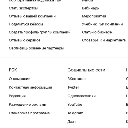
Стать экспертом
Вебинары
Отзывы о вашей компании
Мероприятия
Поделиться кейсом
Учебник РБК Компании
Создать профиль группы компаний
Статьи о бизнесе
Отзывы о сервисе
Словарь PR и маркетинга
Сертифицированные партнеры
РБК
Социальные сети
О компании
ВКонтакте
С
Контактная информация
Twitter
Е
Редакция
Одноклассники
Размещение рекламы
YouTube
Стажерская программа
Telegram
В
Дзен