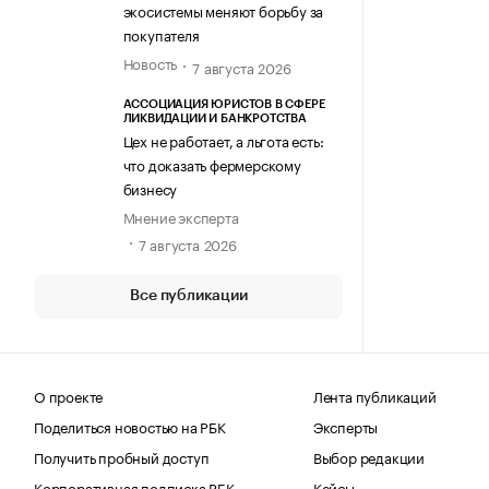
экосистемы меняют борьбу за
покупателя
Новость
7 августа 2026
АССОЦИАЦИЯ ЮРИСТОВ В СФЕРЕ
ЛИКВИДАЦИИ И БАНКРОТСТВА
Цех не работает, а льгота есть:
что доказать фермерскому
бизнесу
Мнение эксперта
7 августа 2026
Все публикации
О проекте
Лента публикаций
Поделиться новостью на РБК
Эксперты
Получить пробный доступ
Выбор редакции
Корпоративная подписка РБК
Кейсы