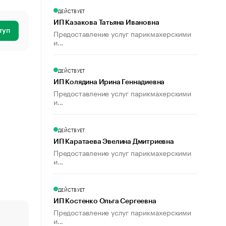
ДЕЙСТВУЕТ
ИП Казакова Татьяна Ивановна
туп
Предоставление услуг парикмахерскими
и...
ДЕЙСТВУЕТ
ИП Колядина Ирина Геннадиевна
Предоставление услуг парикмахерскими
и...
ДЕЙСТВУЕТ
ИП Каратаева Эвелина Дмитриевна
Предоставление услуг парикмахерскими
и...
ДЕЙСТВУЕТ
ИП Костенко Ольга Сергеевна
Предоставление услуг парикмахерскими
и...