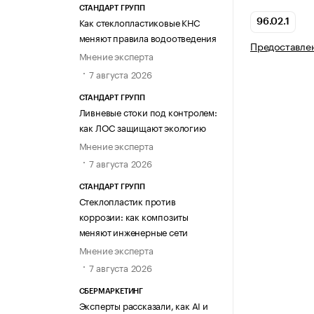
СТАНДАРТ ГРУПП
Как стеклопластиковые КНС
96.02.1
меняют правила водоотведения
Предоставлен
Мнение эксперта
7 августа 2026
СТАНДАРТ ГРУПП
Ливневые стоки под контролем:
как ЛОС защищают экологию
Мнение эксперта
7 августа 2026
СТАНДАРТ ГРУПП
Стеклопластик против
коррозии: как композиты
меняют инженерные сети
Мнение эксперта
7 августа 2026
СБЕРМАРКЕТИНГ
Эксперты рассказали, как AI и