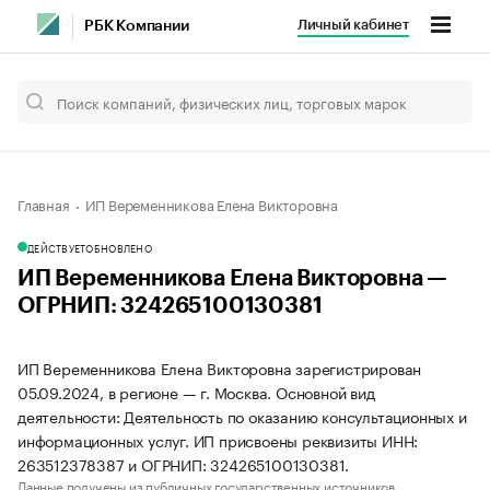
Личный кабинет
РБК Компании
Главная
ИП Веременникова Елена Викторовна
ДЕЙСТВУЕТ
ОБНОВЛЕНО
ИП Веременникова Елена Викторовна —
ОГРНИП: 324265100130381
ИП Веременникова Елена Викторовна зарегистрирован
05.09.2024, в регионе — г. Москва. Основной вид
деятельности: Деятельность по оказанию консультационных и
информационных услуг. ИП присвоены реквизиты ИНН:
263512378387 и ОГРНИП: 324265100130381.
Данные получены из публичных государственных источников.