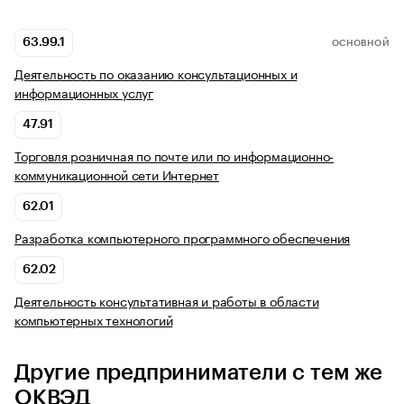
63.99.1
ОСНОВНОЙ
Деятельность по оказанию консультационных и
информационных услуг
47.91
Торговля розничная по почте или по информационно-
коммуникационной сети Интернет
62.01
Разработка компьютерного программного обеспечения
62.02
Деятельность консультативная и работы в области
компьютерных технологий
Другие предприниматели с тем же
ОКВЭД