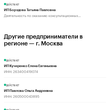
ДЕЙСТВУЕТ
ИП Борздова Татьяна Павловна
Деятельность по оказанию консультационных...
Другие предприниматели в
регионе — г. Москва
ДЕЙСТВУЕТ
ИП Кучеренко Елена Евгеньевна
ИНН: 263400419074
ДЕЙСТВУЕТ
ИП Павлова Ольга Андреевна
ИНН: 260500043895
ДЕЙСТВУЕТ