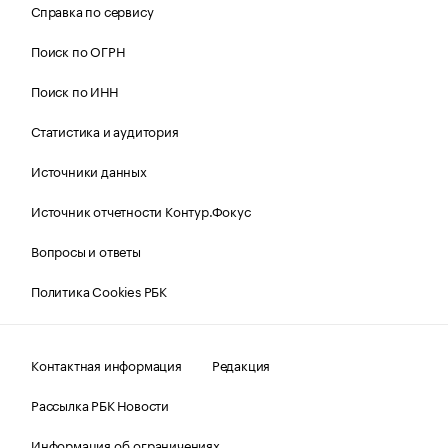
Справка по сервису
Поиск по ОГРН
Поиск по ИНН
Статистика и аудитория
Источники данных
Источник отчетности Контур.Фокус
Вопросы и ответы
Политика Cookies РБК
Контактная информация
Редакция
Рассылка РБК Новости
Информация об ограничениях