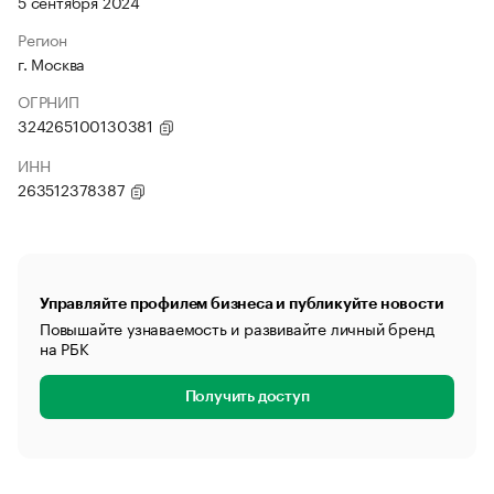
5 сентября 2024
Регион
г. Москва
ОГРНИП
324265100130381
ИНН
263512378387
Управляйте профилем бизнеса и публикуйте новости
Повышайте узнаваемость и развивайте личный бренд
на РБК
Получить доступ