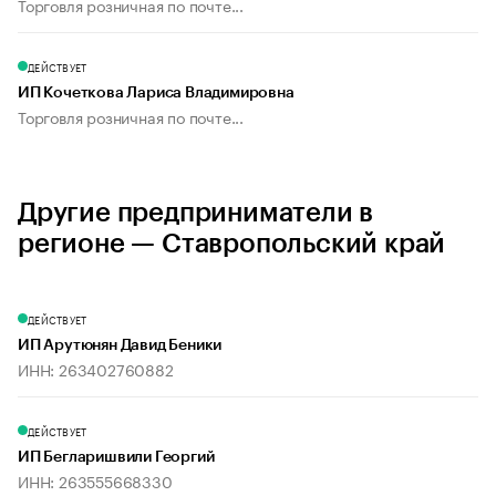
Торговля розничная по почте...
ДЕЙСТВУЕТ
ИП Кочеткова Лариса Владимировна
Торговля розничная по почте...
Другие предприниматели в
регионе — Ставропольский край
ДЕЙСТВУЕТ
ИП Арутюнян Давид Беники
ИНН: 263402760882
ДЕЙСТВУЕТ
ИП Бегларишвили Георгий
ИНН: 263555668330