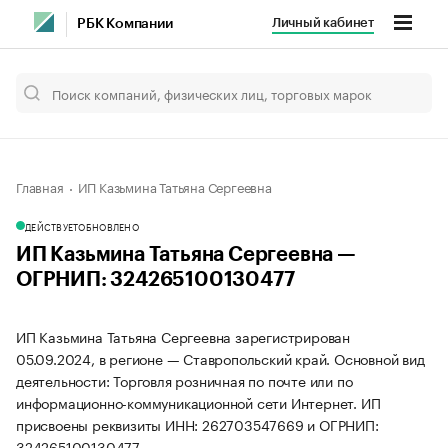
Личный кабинет
РБК Компании
Главная
ИП Казьмина Татьяна Сергеевна
ДЕЙСТВУЕТ
ОБНОВЛЕНО
ИП Казьмина Татьяна Сергеевна —
ОГРНИП: 324265100130477
ИП Казьмина Татьяна Сергеевна зарегистрирован
05.09.2024, в регионе — Ставропольский край. Основной вид
деятельности: Торговля розничная по почте или по
информационно-коммуникационной сети Интернет. ИП
присвоены реквизиты ИНН: 262703547669 и ОГРНИП:
324265100130477.