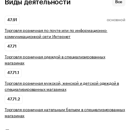
Виды деятельности
Все
47.91
ОСНОВНОЙ
Торговля розничная по почте или по информационно-
коммуникационной сети Интернет
47.71
Торговля розничная одеждой в специализированных
магазинах
47.71.1
Торговля розничная мужской, женской и детской одеждой в
специализированных магазинах
47.71.2
Торговля розничная нательным бельем в специализированных
магазинах