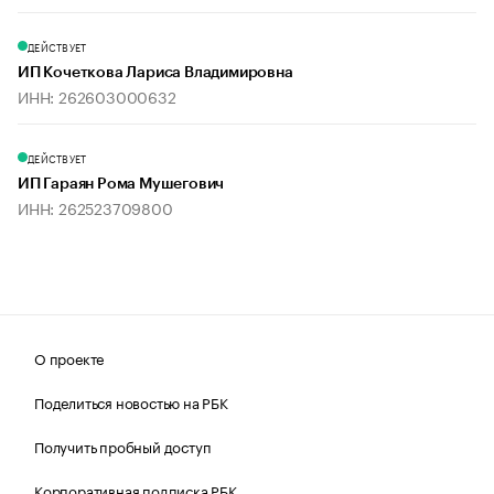
ДЕЙСТВУЕТ
ИП Кочеткова Лариса Владимировна
ИНН: 262603000632
ДЕЙСТВУЕТ
ИП Гараян Рома Мушегович
ИНН: 262523709800
О проекте
Поделиться новостью на РБК
Получить пробный доступ
Корпоративная подписка РБК