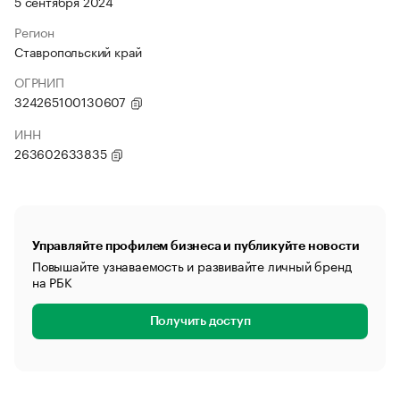
5 сентября 2024
Регион
Ставропольский край
ОГРНИП
324265100130607
ИНН
263602633835
Управляйте профилем бизнеса и публикуйте новости
Повышайте узнаваемость и развивайте личный бренд
на РБК
Получить доступ