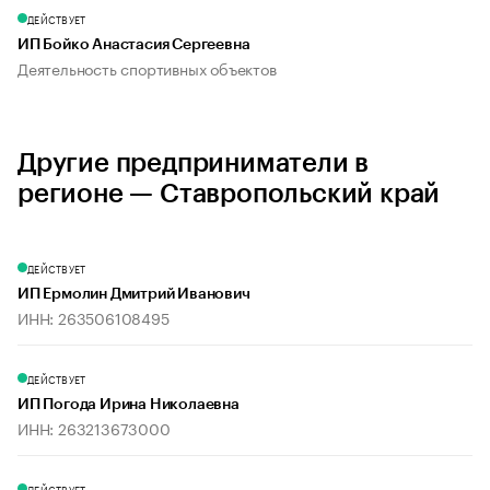
ДЕЙСТВУЕТ
ИП Бойко Анастасия Сергеевна
Деятельность спортивных объектов
Другие предприниматели в
регионе — Ставропольский край
ДЕЙСТВУЕТ
ИП Ермолин Дмитрий Иванович
ИНН: 263506108495
ДЕЙСТВУЕТ
ИП Погода Ирина Николаевна
ИНН: 263213673000
ДЕЙСТВУЕТ