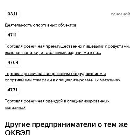
93.11
ОСНОВНОЙ
Деятельность спортивных объектов
47.11
Торговля розничная преимущественно пищевыми продуктами,
включая напитки, и табачными изделиями в не…
47.64
Торговля розничная спортивным оборудованием и
спортивными товарами в специализированных магазинах
47.71
Торговля розничная одеждой в специализированных
магазинах
Другие предприниматели с тем же
ОКВЭД