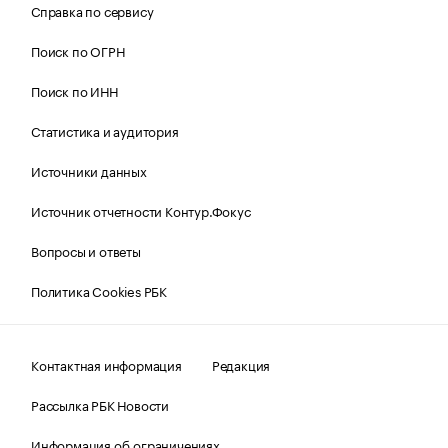
Справка по сервису
Поиск по ОГРН
Поиск по ИНН
Статистика и аудитория
Источники данных
Источник отчетности Контур.Фокус
Вопросы и ответы
Политика Cookies РБК
Контактная информация
Редакция
Рассылка РБК Новости
Информация об ограничениях