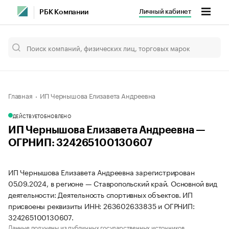
Личный кабинет
РБК Компании
Главная
ИП Чернышова Елизавета Андреевна
ДЕЙСТВУЕТ
ОБНОВЛЕНО
ИП Чернышова Елизавета Андреевна —
ОГРНИП: 324265100130607
ИП Чернышова Елизавета Андреевна зарегистрирован
05.09.2024, в регионе — Ставропольский край. Основной вид
деятельности: Деятельность спортивных объектов. ИП
присвоены реквизиты ИНН: 263602633835 и ОГРНИП:
324265100130607.
Данные получены из публичных государственных источников.