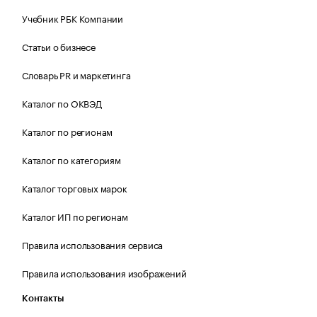
Учебник РБК Компании
Статьи о бизнесе
Словарь PR и маркетинга
Каталог по ОКВЭД
Каталог по регионам
Каталог по категориям
Каталог торговых марок
Каталог ИП по регионам
Правила использования сервиса
Правила использования изображений
Контакты