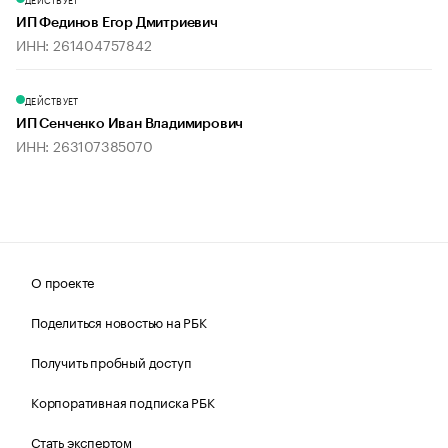
ИП Фединов Егор Дмитриевич
ИНН: 261404757842
ДЕЙСТВУЕТ
ИП Сенченко Иван Владимирович
ИНН: 263107385070
О проекте
Поделиться новостью на РБК
Получить пробный доступ
Корпоративная подписка РБК
Стать экспертом