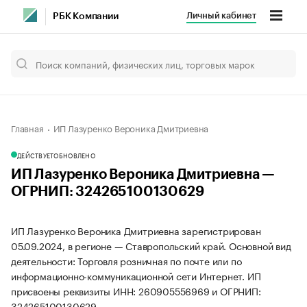
Личный кабинет
РБК Компании
Главная
ИП Лазуренко Вероника Дмитриевна
ДЕЙСТВУЕТ
ОБНОВЛЕНО
ИП Лазуренко Вероника Дмитриевна —
ОГРНИП: 324265100130629
ИП Лазуренко Вероника Дмитриевна зарегистрирован
05.09.2024, в регионе — Ставропольский край. Основной вид
деятельности: Торговля розничная по почте или по
информационно-коммуникационной сети Интернет. ИП
присвоены реквизиты ИНН: 260905556969 и ОГРНИП:
324265100130629.