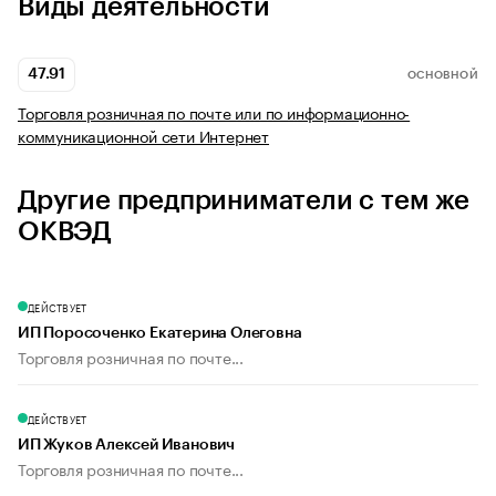
Виды деятельности
47.91
ОСНОВНОЙ
Торговля розничная по почте или по информационно-
коммуникационной сети Интернет
Другие предприниматели с тем же
ОКВЭД
ДЕЙСТВУЕТ
ИП Поросоченко Екатерина Олеговна
Торговля розничная по почте...
ДЕЙСТВУЕТ
ИП Жуков Алексей Иванович
Торговля розничная по почте...