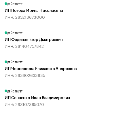
ДЕЙСТВУЕТ
ИП Погода Ирина Николаевна
ИНН: 263213673000
ДЕЙСТВУЕТ
ИП Фединов Егор Дмитриевич
ИНН: 261404757842
ДЕЙСТВУЕТ
ИП Чернышова Елизавета Андреевна
ИНН: 263602633835
ДЕЙСТВУЕТ
ИП Сенченко Иван Владимирович
ИНН: 263107385070