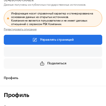
Данные получены из публичных государственных источников.
Информация носит справочный характер и сгенерирована на
основании данных из открытых источников.
Компания не является пользователем и не имеет деловых
отношений с сервисом РБК Компании.
Редактировать описание
Управлять страницей
Поделиться
Профиль
Профиль