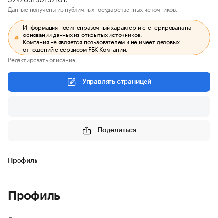
Данные получены из публичных государственных источников.
Информация носит справочный характер и сгенерирована на
основании данных из открытых источников.
Компания не является пользователем и не имеет деловых
отношений с сервисом РБК Компании.
Редактировать описание
Управлять страницей
Поделиться
Профиль
Профиль