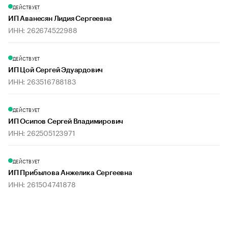
ДЕЙСТВУЕТ
ИП Аванесян Лидия Сергеевна
ИНН: 262674522988
ДЕЙСТВУЕТ
ИП Цой Сергей Эдуардович
ИНН: 263516788183
ДЕЙСТВУЕТ
ИП Осипов Сергей Владимирович
ИНН: 262505123971
ДЕЙСТВУЕТ
ИП Прибылова Анжелика Сергеевна
ИНН: 261504741878