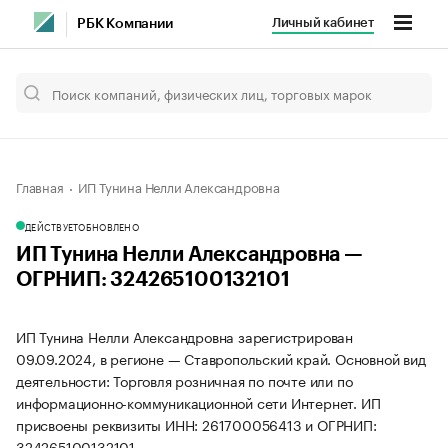
Личный кабинет
РБК Компании
Главная
ИП Тунина Нелли Александровна
ДЕЙСТВУЕТ
ОБНОВЛЕНО
ИП Тунина Нелли Александровна —
ОГРНИП: 324265100132101
ИП Тунина Нелли Александровна зарегистрирован
09.09.2024, в регионе — Ставропольский край. Основной вид
деятельности: Торговля розничная по почте или по
информационно-коммуникационной сети Интернет. ИП
присвоены реквизиты ИНН: 261700056413 и ОГРНИП:
324265100132101.