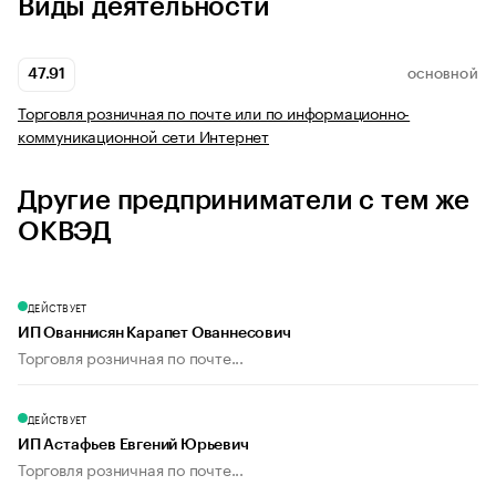
Виды деятельности
47.91
ОСНОВНОЙ
Торговля розничная по почте или по информационно-
коммуникационной сети Интернет
Другие предприниматели с тем же
ОКВЭД
ДЕЙСТВУЕТ
ИП Ованнисян Карапет Ованнесович
Торговля розничная по почте...
ДЕЙСТВУЕТ
ИП Астафьев Евгений Юрьевич
Торговля розничная по почте...