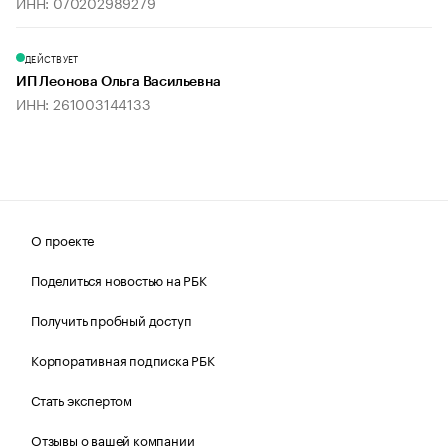
ИНН: 070202989279
ДЕЙСТВУЕТ
ИП Леонова Ольга Васильевна
ИНН: 261003144133
О проекте
Поделиться новостью на РБК
Получить пробный доступ
Корпоративная подписка РБК
Стать экспертом
Отзывы о вашей компании