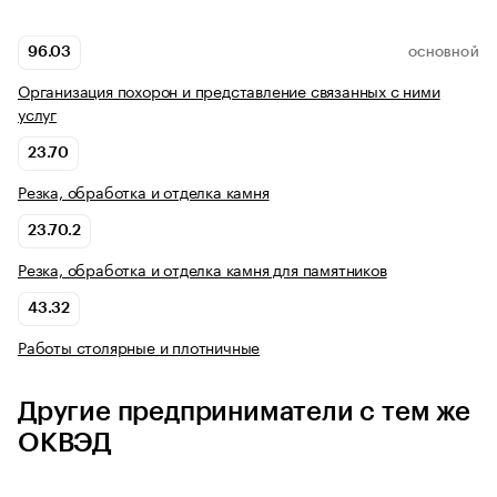
96.03
ОСНОВНОЙ
Организация похорон и представление связанных с ними
услуг
23.70
Резка, обработка и отделка камня
23.70.2
Резка, обработка и отделка камня для памятников
43.32
Работы столярные и плотничные
Другие предприниматели с тем же
ОКВЭД