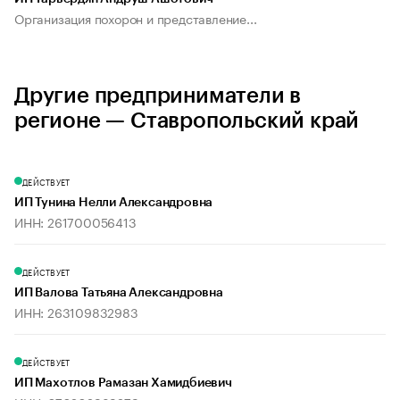
Организация похорон и представление...
Другие предприниматели в
регионе — Ставропольский край
ДЕЙСТВУЕТ
ИП Тунина Нелли Александровна
ИНН: 261700056413
ДЕЙСТВУЕТ
ИП Валова Татьяна Александровна
ИНН: 263109832983
ДЕЙСТВУЕТ
ИП Махотлов Рамазан Хамидбиевич