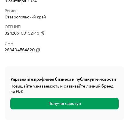
9 сентября 2024
Регион
Ставропольский край
ОГРНИП
324265100132145
ИНН
263404564820
Управляйте профилем бизнеса и публикуйте новости
Повышайте узнаваемость и развивайте личный бренд
на РБК
Получить доступ