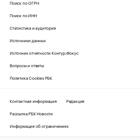
Поиск по ОГРН
Поиск по ИНН
Статистика и аудитория
Источники данных
Источник отчетности Контур.Фокус
Вопросы и ответы
Политика Cookies РБК
Контактная информация
Редакция
Рассылка РБК Новости
Информация об ограничениях
Правовая информация
О соблюдении авторских прав