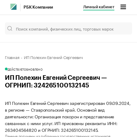
Личный кабинет
РБК Компании
Главная
ИП Полехин Евгений Сергеевич
ДЕЙСТВУЕТ
ОБНОВЛЕНО
ИП Полехин Евгений Сергеевич —
ОГРНИП: 324265100132145
ИП Полехин Евгений Сергеевич зарегистрирован 09.09.2024,
в регионе — Ставропольский край. Основной вид
деятельности: Организация похорон и представление
связанных с ними услуг. ИП присвоены реквизиты ИНН:
263404564820 и ОГРНИП: 324265100132145.
Данные получены из публичных государственных источников.