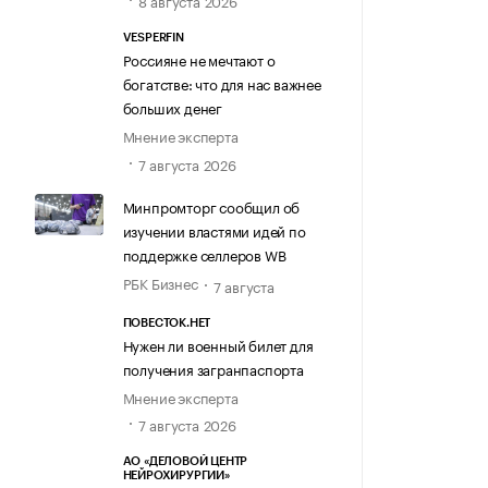
8 августа 2026
VESPERFIN
Россияне не мечтают о
богатстве: что для нас важнее
больших денег
Мнение эксперта
7 августа 2026
Минпромторг сообщил об
изучении властями идей по
поддержке селлеров WB
РБК Бизнес
7 августа
ПОВЕСТОК.НЕТ
Нужен ли военный билет для
получения загранпаспорта
Мнение эксперта
7 августа 2026
АО «ДЕЛОВОЙ ЦЕНТР
НЕЙРОХИРУРГИИ»