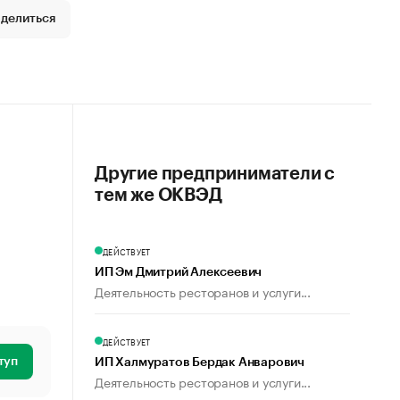
делиться
Другие предприниматели с
тем же ОКВЭД
ДЕЙСТВУЕТ
ИП Эм Дмитрий Алексеевич
Деятельность ресторанов и услуги...
ДЕЙСТВУЕТ
туп
ИП Халмуратов Бердак Анварович
Деятельность ресторанов и услуги...