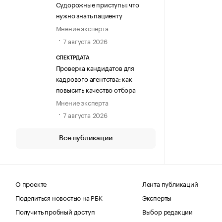
Судорожные приступы: что
нужно знать пациенту
Мнение эксперта
7 августа 2026
СПЕКТРДАТА
Проверка кандидатов для
кадрового агентства: как
повысить качество отбора
Мнение эксперта
7 августа 2026
Все публикации
О проекте
Лента публикаций
Поделиться новостью на РБК
Эксперты
Получить пробный доступ
Выбор редакции