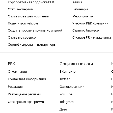
Корпоративная подписка РБК
Кейсы
Стать экспертом
Вебинары
Отзывы о вашей компании
Мероприятия
Поделиться кейсом
Учебник РБК Компании
Создать профиль группы компаний
Статьи о бизнесе
Отзывы о сервисе
Словарь PR и маркетинга
Сертифицированные партнеры
РБК
Социальные сети
О компании
ВКонтакте
С
Контактная информация
Twitter
Е
Редакция
Одноклассники
Размещение рекламы
YouTube
Стажерская программа
Telegram
В
Дзен