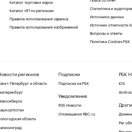
Каталог торговых марок
Статистика и аудитори
Каталог ИП по регионам
Источники данных
Правила использования сервиса
Источник отчетности 
Правила использования изображений
Вопросы и ответы
Политика Cookies РБК
Новости регионов
Подписки
РБК Н
анкт-Петербург и область
Подписка на РБК
iOS
катеринбург
Androi
Уведомления
Новосибирск
Други
RSS Новости
Башкортостан
Оповещения RBC.ru
Домены
ологодская область
Рег.об
Калининград
Рег.ре