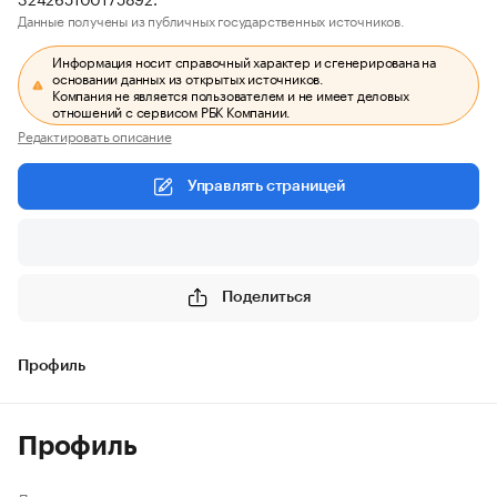
Данные получены из публичных государственных источников.
Информация носит справочный характер и сгенерирована на
основании данных из открытых источников.
Компания не является пользователем и не имеет деловых
отношений с сервисом РБК Компании.
Редактировать описание
Управлять страницей
Поделиться
Профиль
Профиль