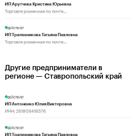
ИП Арутчева Кристина Юрьевна
Торговля розничная по почте...
ДЕЙСТВУЕТ
ИП Трапезникова Татьяна Павловна
Торговля розничная по почте...
Другие предприниматели в
регионе — Ставропольский край
ДЕЙСТВУЕТ
ИП Антоненко Юлия Викторовна
ИНН: 261809416576
ДЕЙСТВУЕТ
ИП Трапезникова Татьяна Павловна