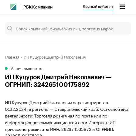
Личный кабинет
РБК Компании
Главная
ИП Куцуров Дмитрий Николаевич
ДЕЙСТВУЕТ
ОБНОВЛЕНО
ИП Куцуров Дмитрий Николаевич —
ОГРНИП: 324265100175892
ИП Куцуров Дмитрий Николаевич зарегистрирован
05.12.2024, в регионе — Ставропольский край. Основной вид
деятельности: Торговля розничная по почте или по
информационно-коммуникационной сети Интернет. ИП
присвоены реквизиты ИНН: 262674533972 и ОГРНИП:
324265100175892.