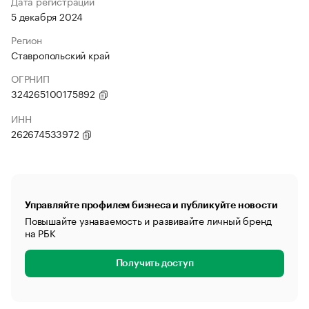
Дата регистрации
5 декабря 2024
Регион
Ставропольский край
ОГРНИП
324265100175892
ИНН
262674533972
Управляйте профилем бизнеса и публикуйте новости
Повышайте узнаваемость и развивайте личный бренд
на РБК
Получить доступ