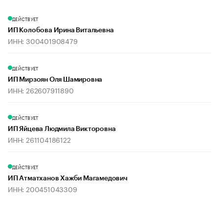
ДЕЙСТВУЕТ
ИП Колобова Ирина Витальевна
ИНН: 300401908479
ДЕЙСТВУЕТ
ИП Мирзоян Оля Шамировна
ИНН: 262607911890
ДЕЙСТВУЕТ
ИП Яйцева Людмила Викторовна
ИНН: 261104186122
ДЕЙСТВУЕТ
ИП Атматханов Хажби Магамедович
ИНН: 200451043309