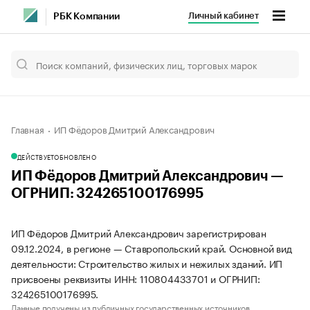
Личный кабинет
РБК Компании
Главная
ИП Фёдоров Дмитрий Александрович
ДЕЙСТВУЕТ
ОБНОВЛЕНО
ИП Фёдоров Дмитрий Александрович —
ОГРНИП: 324265100176995
ИП Фёдоров Дмитрий Александрович зарегистрирован
09.12.2024, в регионе — Ставропольский край. Основной вид
деятельности: Строительство жилых и нежилых зданий. ИП
присвоены реквизиты ИНН: 110804433701 и ОГРНИП:
324265100176995.
Данные получены из публичных государственных источников.