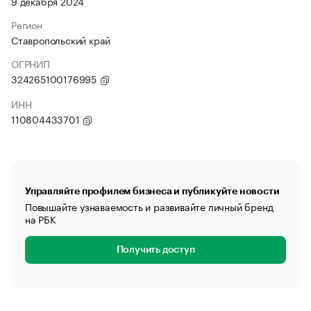
9 декабря 2024
Регион
Ставропольский край
ОГРНИП
324265100176995
ИНН
110804433701
Управляйте профилем бизнеса и публикуйте новости
Повышайте узнаваемость и развивайте личный бренд
на РБК
Получить доступ